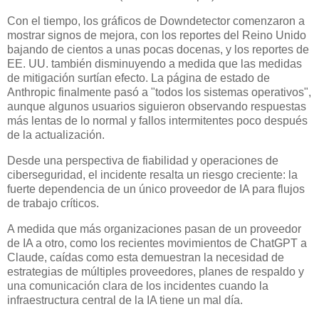
Con el tiempo, los gráficos de Downdetector comenzaron a
mostrar signos de mejora, con los reportes del Reino Unido
bajando de cientos a unas pocas docenas, y los reportes de
EE. UU. también disminuyendo a medida que las medidas
de mitigación surtían efecto. La página de estado de
Anthropic finalmente pasó a "todos los sistemas operativos",
aunque algunos usuarios siguieron observando respuestas
más lentas de lo normal y fallos intermitentes poco después
de la actualización.
Desde una perspectiva de fiabilidad y operaciones de
ciberseguridad, el incidente resalta un riesgo creciente: la
fuerte dependencia de un único proveedor de IA para flujos
de trabajo críticos.
A medida que más organizaciones pasan de un proveedor
de IA a otro, como los recientes movimientos de ChatGPT a
Claude, caídas como esta demuestran la necesidad de
estrategias de múltiples proveedores, planes de respaldo y
una comunicación clara de los incidentes cuando la
infraestructura central de la IA tiene un mal día.