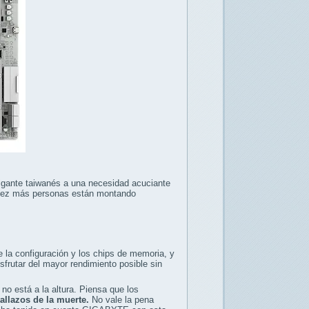
igante taiwanés a una necesidad acuciante
a vez más personas están montando
 la configuración y los chips de memoria, y
frutar del mayor rendimiento posible sin
no está a la altura. Piensa que los
allazos de la muerte.
No vale la pena