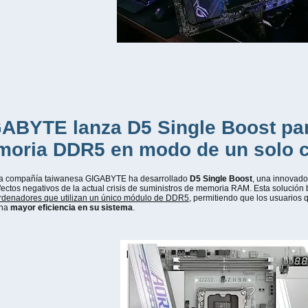
ABYTE lanza D5 Single Boost par
oria DDR5 en modo de un solo c
a compañía taiwanesa GIGABYTE ha desarrollado
D5 Single Boost
, una innovado
fectos negativos de la actual crisis de suministros de memoria RAM. Esta solución
rdenadores que utilizan un único módulo de DDR5
, permitiendo que los usuarios
na
mayor eficiencia en su sistema
.