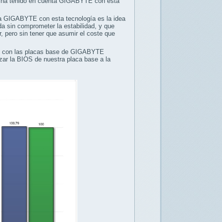
ue ha tenido en cuenta GIGABYTE con esta
tea GIGABYTE con esta tecnología es la idea
 sin comprometer la estabilidad, y que
, pero sin tener que asumir el coste que
le con las placas base de GIGABYTE
izar la BIOS de nuestra placa base a la