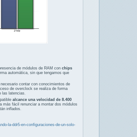
la presencia de módulos de RAM con
chips
forma automática, sin que tengamos que
s necesario contar con conocimientos de
oceso de overclock se realiza de forma
 las latencias.
patible
alcance una velocidad de 8.400
a más fácil renunciar a montar dos módulos
án inflados.
do-la-ddr5-en-configuraciones-de-un-solo-