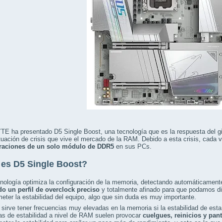
E ha presentado D5 Single Boost, una tecnología que es la respuesta del g
ituación de crisis que vive el mercado de la RAM. Debido a esta crisis, cad
raciones de un solo módulo de DDR5
en sus PCs.
es D5 Single Boost?
nología optimiza la configuración de la memoria, detectando automáticamente
do un perfil de overclock preciso
y totalmente afinado para que podamos dis
ter la estabilidad del equipo, algo que sin duda es muy importante.
sirve tener frecuencias muy elevadas en la memoria si la estabilidad de esta 
s de estabilidad a nivel de RAM suelen provocar
cuelgues, reinicios y pant