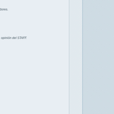
dores.
 opinión del STAFF.