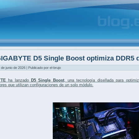
IGABYTE D5 Single Boost optimiza DDR5 d
 de junio de 2026 | Publicado por el-brujo
YTE
ha lanzado
D5 Single Boost
, una tecnología diseñada para
optimi
res que utilizan
configuraciones de un solo módulo
.