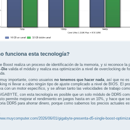
 funciona esta tecnología?
e Boost realiza un proceso de identificación de la memoria, y si reconoce 
-Die
valida el módulo y realiza esa optimización a nivel de overclocking de 
ada.
 muy importante, como usuarios
no tenemos que hacer nada
, así que no e
king ni llevar a cabo ningún tipo de ajuste complicado a nivel de BIOS. El pr
va con un motor específico, y se afinan tanto las velocidades de trabajo como
IGABYTE, con esta tecnología es posible que un solo módulo de DDR5 com
to permite mejorar el rendimiento en juegos hasta en un 10%, y hace que se
ia DDR5 para ahorrar dinero, porque como sabemos los precios actuales est
:
www.muycomputer.com/2026/06/01/gigabyte-presenta-d5-single-boost-optimizan