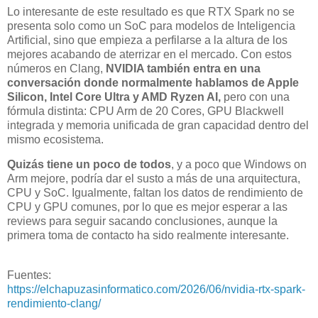
Lo interesante de este resultado es que RTX Spark no se
presenta solo como un SoC para modelos de Inteligencia
Artificial, sino que empieza a perfilarse a la altura de los
mejores acabando de aterrizar en el mercado. Con estos
números en Clang,
NVIDIA también entra en una
conversación donde normalmente hablamos de Apple
Silicon, Intel Core Ultra y AMD Ryzen AI,
pero con una
fórmula distinta: CPU Arm de 20 Cores, GPU Blackwell
integrada y memoria unificada de gran capacidad dentro del
mismo ecosistema.
Quizás tiene un poco de todos
, y a poco que Windows on
Arm mejore, podría dar el susto a más de una arquitectura,
CPU y SoC. Igualmente, faltan los datos de rendimiento de
CPU y GPU comunes, por lo que es mejor esperar a las
reviews para seguir sacando conclusiones, aunque la
primera toma de contacto ha sido realmente interesante.
Fuentes:
https://elchapuzasinformatico.com/2026/06/nvidia-rtx-spark-
rendimiento-clang/