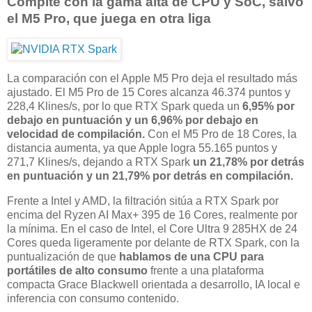
Compite con la gama alta de CPU y SoC, salvo
el M5 Pro, que juega en otra liga
La comparación con el Apple M5 Pro deja el resultado más
ajustado. El M5 Pro de 15 Cores alcanza 46.374 puntos y
228,4 Klines/s, por lo que RTX Spark queda un
6,95% por
debajo en puntuación y un 6,96% por debajo en
velocidad de compilación.
Con el M5 Pro de 18 Cores, la
distancia aumenta, ya que Apple logra 55.165 puntos y
271,7 Klines/s, dejando a RTX Spark
un 21,78% por detrás
en puntuación y un 21,79% por detrás en compilación.
Frente a Intel y AMD, la filtración sitúa a RTX Spark por
encima del Ryzen AI Max+ 395 de 16 Cores, realmente por
la mínima. En el caso de Intel, el Core Ultra 9 285HX de 24
Cores queda ligeramente por delante de RTX Spark, con la
puntualización de que
hablamos de una CPU para
portátiles de alto consumo
frente a una plataforma
compacta Grace Blackwell orientada a desarrollo, IA local e
inferencia con consumo contenido.