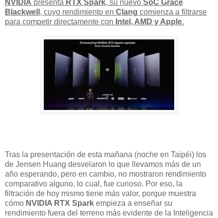
NVIDIA
presenta
RTX Spark
, su nuevo
SoC Grace
Blackwell
, cuyo rendimiento en
Clang
comienza a filtrarse
para competir directamente con
Intel, AMD y Apple
.
Tras la presentación de esta mañana (noche en Taipéi) los
de Jensen Huang desvelaron lo que llevamos más de un
año esperando, pero en cambio, no mostraron rendimiento
comparativo alguno, lo cual, fue curioso. Por eso, la
filtración de hoy mismo tiene más valor, porque muestra
cómo
NVIDIA RTX Spark
empieza a enseñar su
rendimiento fuera del terreno más evidente de la Inteligencia