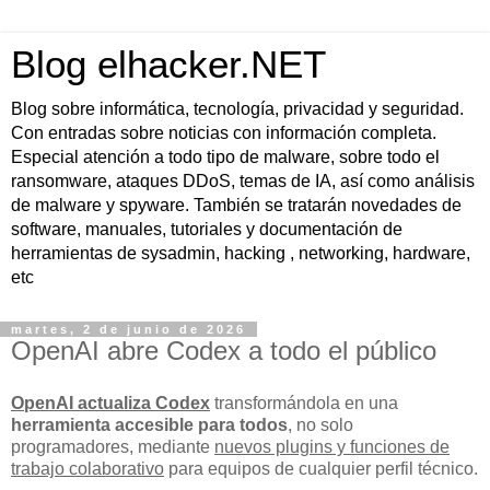
Blog elhacker.NET
Blog sobre informática, tecnología, privacidad y seguridad.
Con entradas sobre noticias con información completa.
Especial atención a todo tipo de malware, sobre todo el
ransomware, ataques DDoS, temas de IA, así como análisis
de malware y spyware. También se tratarán novedades de
software, manuales, tutoriales y documentación de
herramientas de sysadmin, hacking , networking, hardware,
etc
martes, 2 de junio de 2026
OpenAI abre Codex a todo el público
OpenAI actualiza Codex
transformándola en una
herramienta accesible para todos
, no solo
programadores, mediante
nuevos plugins y funciones de
trabajo colaborativo
para equipos de cualquier perfil técnico.