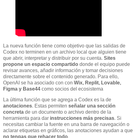
La nueva función tiene como objetivo que las salidas de
Codex no terminen en un archivo local que alguien tiene
que abrir, interpretar y distribuir por su cuenta.
Sites
propone un espacio compartido
donde el equipo puede
revisar avances, añadir información y tomar decisiones
directamente sobre el contenido generado. Para ello,
OpenAI se ha asociado con con
Wix, Replit, Lovable,
Figma y Base44
como socios del ecosistema
La última función que se agrega a Codex es la de
anotaciones
. Estas permiten
señalar una sección
concreta
de un documento o archivo dentro de la
herramienta para dar
instrucciones más precisas
. Si
necesitas cambiar la fuente en una barra de navegación o
aclarar etiquetas en gráficos, las anotaciones ayudan a que
no tengas que rehacer todo
.