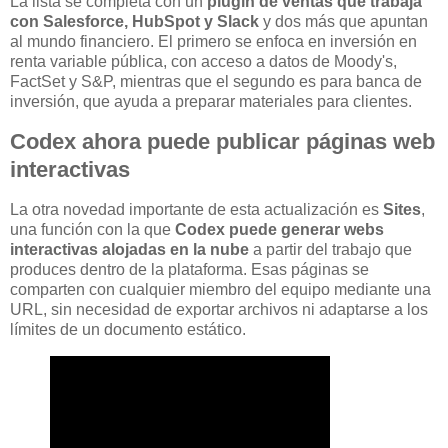
La lista se completa con un
plugin de ventas que trabaja
con Salesforce, HubSpot y Slack
y dos más que apuntan
al mundo financiero. El primero se enfoca en inversión en
renta variable pública, con acceso a datos de Moody's,
FactSet y S&P, mientras que el segundo es para banca de
inversión, que ayuda a preparar materiales para clientes.
Codex ahora puede publicar páginas web
interactivas
La otra novedad importante de esta actualización es
Sites
,
una función con la que
Codex puede generar webs
interactivas alojadas en la nube
a partir del trabajo que
produces dentro de la plataforma. Esas páginas se
comparten con cualquier miembro del equipo mediante una
URL, sin necesidad de exportar archivos ni adaptarse a los
límites de un documento estático.