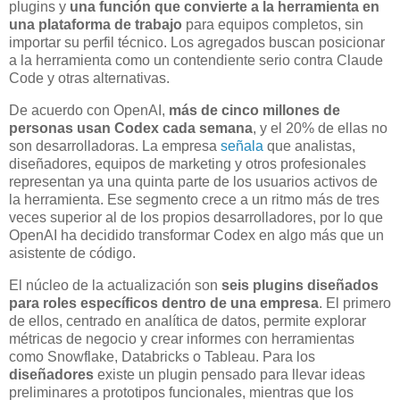
plugins y
una función que convierte a la herramienta en
una plataforma de trabajo
para equipos completos, sin
importar su perfil técnico. Los agregados buscan posicionar
a la herramienta como un contendiente serio contra Claude
Code y otras alternativas.
De acuerdo con OpenAI,
más de cinco millones de
personas usan Codex cada semana
, y el 20% de ellas no
son desarrolladoras. La empresa
señala
que analistas,
diseñadores, equipos de marketing y otros profesionales
representan ya una quinta parte de los usuarios activos de
la herramienta. Ese segmento crece a un ritmo más de tres
veces superior al de los propios desarrolladores, por lo que
OpenAI ha decidido transformar Codex en algo más que un
asistente de código.
El núcleo de la actualización son
seis plugins diseñados
para roles específicos dentro de una empresa
. El primero
de ellos, centrado en analítica de datos, permite explorar
métricas de negocio y crear informes con herramientas
como Snowflake, Databricks o Tableau. Para los
diseñadores
existe un plugin pensado para llevar ideas
preliminares a prototipos funcionales, mientras que los