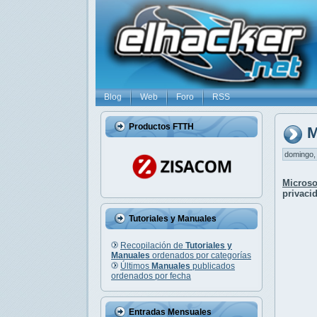
Blog
Web
Foro
RSS
Productos FTTH
M
domingo, 
Microso
privaci
Tutoriales y Manuales
Recopilación de
Tutoriales y
Manuales
ordenados por categorías
Últimos
Manuales
publicados
ordenados por fecha
Entradas Mensuales