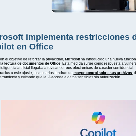
rosoft implementa restricciones 
ilot en Office
on el objetivo de reforzar la privacidad, Microsoft ha introducido una nueva funci
 la lectura de documentos de Office
. Esta medida surge como respuesta a vulner
nteligencia artificial llegaba a revisar correos electrónicos de carácter confidencial.
racias a este ajuste, los usuarios tendrán un
mayor control sobre sus archivos
, 
erramienta y evitando que la IA acceda a datos sensibles sin autorización.