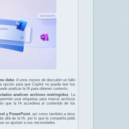
 no debe
. A unos meses de descubrir un fallo
 la opción para que Copilot no pueda leer tus
ede analizar la IA para obtener contexto.
ctados analicen archivos restringidos
. La
permite usar etiquetas para marcar archivos
an que la IA accediera al contenido de los
cel y PowerPoint
, así como también a otros
 allá de la IA, por lo que la compañía pidió
que se ajustan a sus necesidades.