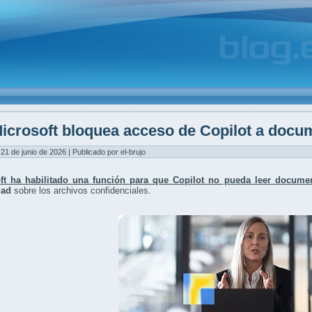
icrosoft bloquea acceso de Copilot a docu
21 de junio de 2026 | Publicado por el-brujo
ft ha habilitado una función para que Copilot no pueda leer documen
dad
sobre los archivos confidenciales.