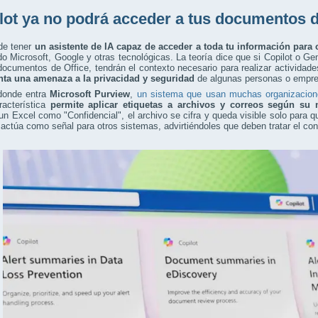
lot ya no podrá acceder a tus documentos d
de tener
un asistente de IA capaz de acceder a toda tu información para 
o Microsoft, Google y otras tecnológicas. La teoría dice que si Copilot o Gem
documentos de Office, tendrán el contexto necesario para realizar actividad
nta una amenaza a la privacidad y seguridad
de algunas personas o empre
donde entra
Microsoft Purview
,
un sistema que usan muchas organizaciones
acterística
permite aplicar etiquetas a archivos y correos según su n
n Excel como "Confidencial", el archivo se cifra y queda visible solo para 
actúa como señal para otros sistemas, advirtiéndoles que deben tratar el cont