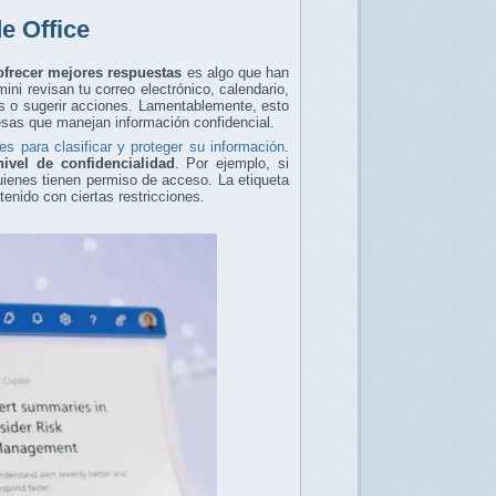
e Office
ofrecer mejores respuestas
es algo que han
ini revisan tu correo electrónico, calendario,
es o sugerir acciones. Lamentablemente, esto
sas que manejan información confidencial.
 para clasificar y proteger su información
.
ivel de confidencialidad
. Por ejemplo, si
quienes tienen permiso de acceso. La etiqueta
enido con ciertas restricciones.