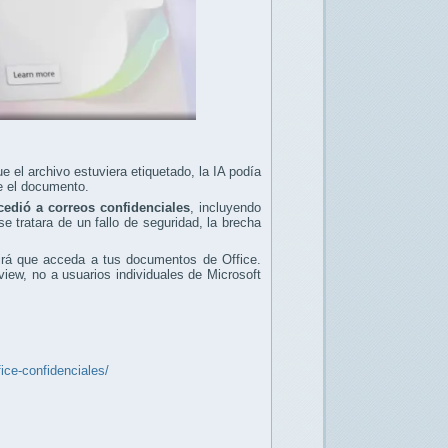
e el archivo estuviera etiquetado, la IA podía
re el documento.
edió a correos confidenciales
, incluyendo
 tratara de un fallo de seguridad, la brecha
irá que acceda a tus documentos de Office.
iew, no a usuarios individuales de Microsoft
fice-confidenciales/