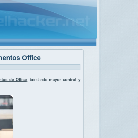
mentos Office
tos de Office
, brindando
mayor control y