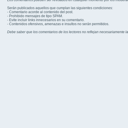
Los comentarios pueden ser revisados en cualquier momento por los modera
Serán publicados aquellos que cumplan las siguientes condiciones:
- Comentario acorde al contenido del post.
- Prohibido mensajes de tipo SPAM.
- Evite incluir links innecesarios en su comentario.
- Contenidos ofensivos, amenazas e insultos no serán permitidos.
Debe saber que los comentarios de los lectores no reflejan necesariamente la