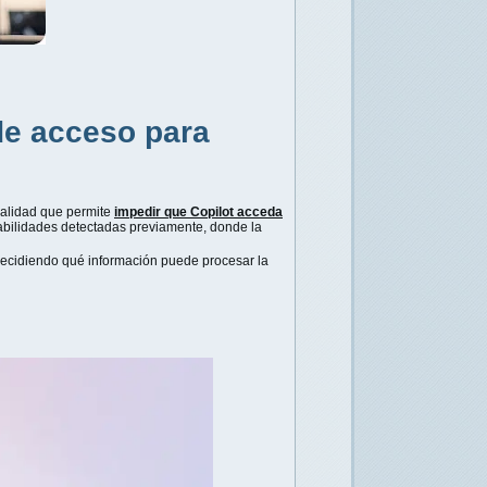
de acceso para
onalidad que permite
impedir que Copilot acceda
abilidades detectadas previamente, donde la
decidiendo qué información puede procesar la