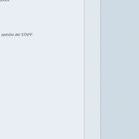
dores.
 opinión del STAFF.