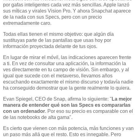
por gafas inteligentes cada vez más sencillas. Apple lanzó
sus míticas y virales Vision Pro. Y ahora Snapchat aparece
de la nada con sus Specs, pero con un precio
extremadamente caro.
Todas ellas tienen el mismo objetivo: que algún día
sustituyas parte de las pantallas que usas hoy por
información proyectada delante de tus ojos.
En lugar de mirar el móvil, las indicaciones aparecen frente
a ti. En vez de consultar una aplicación, la información la
ves directamente en tu campo de visión. Sin embargo, y al
igual que sucede con el metaverso, llevamos años
escuchando exactamente el mismo discurso y todavía nadie
ha conseguido demostrar que la gente realmente lo quiera.
Evan Spiegel, CEO de Snap, afirma lo siguiente: "
La mejor
manera de entender qué son las Specs es compararlas
con un ordenador
. Por eso su precio es comparable con el
de las notebooks de alta gama".
Es cierto que vienen con más potencia, más funciones y van
un paso más allá que el resto. Esto es innegable. Pero