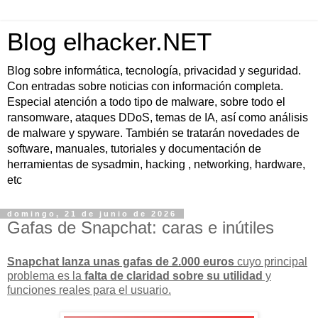
Blog elhacker.NET
Blog sobre informática, tecnología, privacidad y seguridad.
Con entradas sobre noticias con información completa.
Especial atención a todo tipo de malware, sobre todo el
ransomware, ataques DDoS, temas de IA, así como análisis
de malware y spyware. También se tratarán novedades de
software, manuales, tutoriales y documentación de
herramientas de sysadmin, hacking , networking, hardware,
etc
domingo, 21 de junio de 2026
Gafas de Snapchat: caras e inútiles
Snapchat lanza unas gafas de 2.000 euros
cuyo principal
problema es la
falta de claridad sobre su utilidad
y
funciones reales para el usuario.