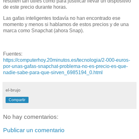
resulten tan útiles como para justificar llevar un dispositivo
de este precio durante horas.
Las gafas inteligentes todavía no han encontrado ese
momento y menos si hablamos de estos precios y de una
marca como Snapchat (ahora Snap).
Fuentes:
https://computerhoy.20minutos.es/tecnologia/2-000-euros-
por-unas-gafas-snapchat-problema-no-es-precio-es-que-
nadie-sabe-para-que-sirven_6985194_0.html
el-brujo
Compartir
No hay comentarios:
Publicar un comentario