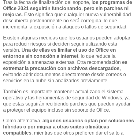
Tras la fecha de finalización del soporte,
los programas de
Office 2021 seguirán funcionando, pero sin parches ni
mejoras
. Esto significa que cualquier nueva vulnerabilidad
descubierta posteriormente no será corregida, lo que
incrementa la exposición a ataques o fallos de seguridad.
Existen algunas medidas que los usuarios pueden adoptar
para reducir riesgos si deciden seguir utilizando esta
versión.
Una de ellas es limitar el uso de Office en
entornos sin conexión a internet
, lo que reduce la
exposición a amenazas externas. Otra recomendación
es
extremar la precaución con archivos descargados
,
evitando abrir documentos directamente desde correos o
servicios en la nube sin analizarlos previamente.
También es importante mantener actualizado el sistema
operativo y las herramientas de seguridad de Windows, ya
que estas seguirán recibiendo parches que pueden ayudar
a proteger el equipo incluso sin soporte de Office.
Como alternativa,
algunos usuarios optan por soluciones
híbridas o por migrar a otras suites ofimáticas
compatibles
, mientras que otros prefieren dar el salto a