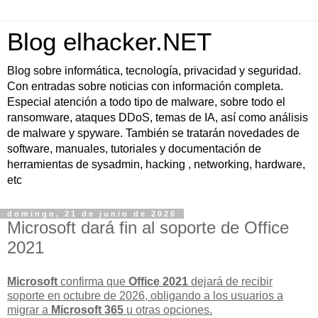
Blog elhacker.NET
Blog sobre informática, tecnología, privacidad y seguridad.
Con entradas sobre noticias con información completa.
Especial atención a todo tipo de malware, sobre todo el
ransomware, ataques DDoS, temas de IA, así como análisis
de malware y spyware. También se tratarán novedades de
software, manuales, tutoriales y documentación de
herramientas de sysadmin, hacking , networking, hardware,
etc
domingo, 21 de junio de 2026
Microsoft dará fin al soporte de Office
2021
Microsoft
confirma que
Office 2021
dejará de recibir
soporte en
octubre de 2026
, obligando a los usuarios a
migrar a
Microsoft 365
u otras opciones.