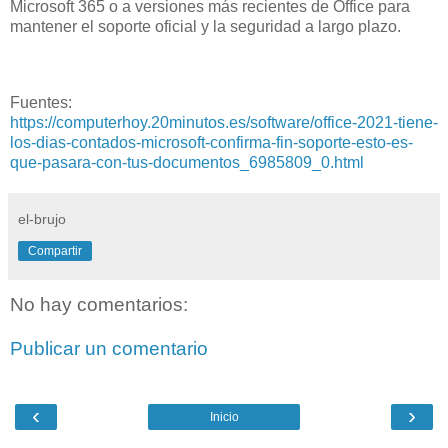
Microsoft 365 o a versiones más recientes de Office para
mantener el soporte oficial y la seguridad a largo plazo.
Fuentes:
https://computerhoy.20minutos.es/software/office-2021-tiene-
los-dias-contados-microsoft-confirma-fin-soporte-esto-es-
que-pasara-con-tus-documentos_6985809_0.html
el-brujo
Compartir
No hay comentarios:
Publicar un comentario
‹
›
Inicio