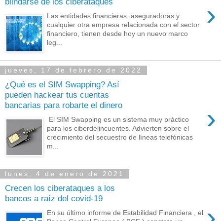
blindarse de los ciberataques
›
Las entidades financieras, aseguradoras y
cualquier otra empresa relacionada con el sector
financiero, tienen desde hoy un nuevo marco
leg...
jueves, 17 de febrero de 2022
¿Qué es el SIM Swapping? Así
pueden hackear tus cuentas
bancarias para robarte el dinero
›
El SIM Swapping es un sistema muy práctico
para los ciberdelincuentes. Advierten sobre el
crecimiento del secuestro de líneas telefónicas
m...
lunes, 4 de enero de 2021
Crecen los ciberataques a los
bancos a raíz del covid-19
›
En su último informe de Estabilidad Financiera , el