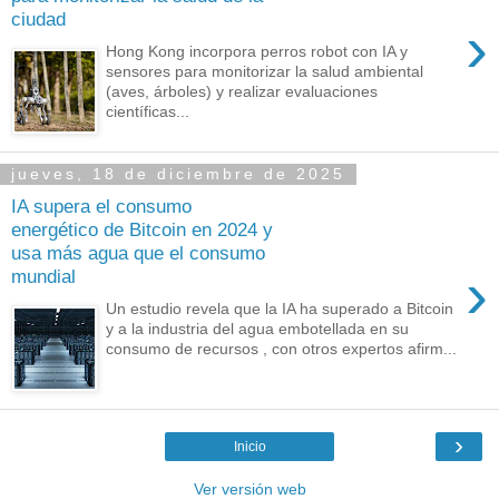
ciudad
›
Hong Kong incorpora perros robot con IA y
sensores para monitorizar la salud ambiental
(aves, árboles) y realizar evaluaciones
científicas...
jueves, 18 de diciembre de 2025
IA supera el consumo
energético de Bitcoin en 2024 y
usa más agua que el consumo
›
mundial
Un estudio revela que la IA ha superado a Bitcoin
y a la industria del agua embotellada en su
consumo de recursos , con otros expertos afirm...
›
Inicio
Ver versión web