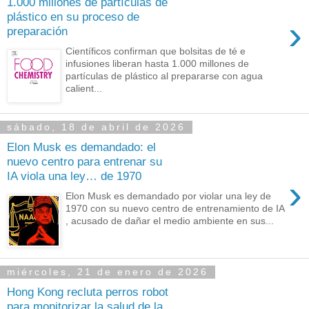
1.000 millones de partículas de
plástico en su proceso de
›
preparación
Científicos confirman que bolsitas de té e
infusiones liberan hasta 1.000 millones de
partículas de plástico al prepararse con agua
calient...
sábado, 18 de abril de 2026
Elon Musk es demandado: el
nuevo centro para entrenar su
IA viola una ley… de 1970
›
Elon Musk es demandado por violar una ley de
1970 con su nuevo centro de entrenamiento de IA
, acusado de dañar el medio ambiente en sus...
miércoles, 21 de enero de 2026
Hong Kong recluta perros robot
para monitorizar la salud de la