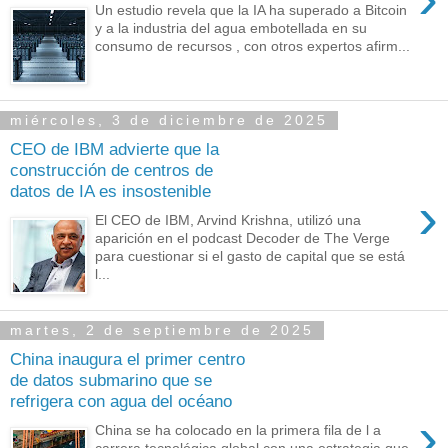
Un estudio revela que la IA ha superado a Bitcoin
y a la industria del agua embotellada en su
consumo de recursos , con otros expertos afirm...
miércoles, 3 de diciembre de 2025
CEO de IBM advierte que la
construcción de centros de
datos de IA es insostenible
›
El CEO de IBM, Arvind Krishna, utilizó una
aparición en el podcast Decoder de The Verge
para cuestionar si el gasto de capital que se está
l...
martes, 2 de septiembre de 2025
China inaugura el primer centro
de datos submarino que se
refrigera con agua del océano
›
China se ha colocado en la primera fila de l a
carrera tecnológica global con una estrategia que