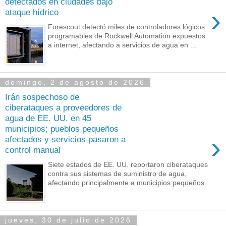
detectados en ciudades bajo
›
ataque hídrico
Forescout detectó miles de controladores lógicos
programables de Rockwell Automation expuestos
a internet, afectando a servicios de agua en ...
domingo, 2 de agosto de 2026
Irán sospechoso de
ciberataques a proveedores de
agua de EE. UU. en 45
municipios; pueblos pequeños
›
afectados y servicios pasaron a
control manual
Siete estados de EE. UU. reportaron ciberataques
contra sus sistemas de suministro de agua,
afectando principalmente a municipios pequeños.
...
jueves, 30 de julio de 2026