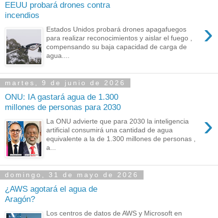
EEUU probará drones contra
incendios
›
Estados Unidos probará drones apagafuegos
para realizar reconocimientos y aislar el fuego ,
compensando su baja capacidad de carga de
agua....
martes, 9 de junio de 2026
ONU: IA gastará agua de 1.300
millones de personas para 2030
›
La ONU advierte que para 2030 la inteligencia
artificial consumirá una cantidad de agua
equivalente a la de 1.300 millones de personas ,
a...
domingo, 31 de mayo de 2026
¿AWS agotará el agua de
Aragón?
Los centros de datos de AWS y Microsoft en