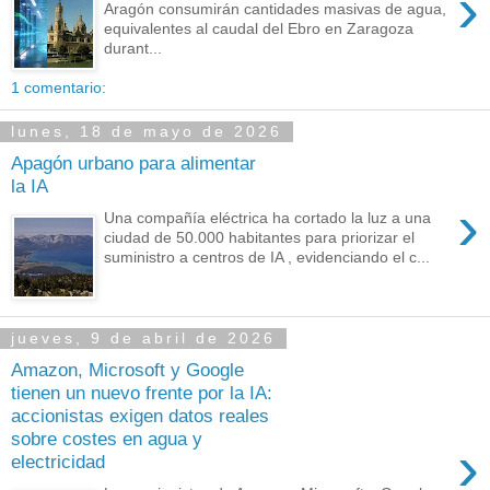
›
Aragón consumirán cantidades masivas de agua,
equivalentes al caudal del Ebro en Zaragoza
durant...
1 comentario:
lunes, 18 de mayo de 2026
Apagón urbano para alimentar
la IA
›
Una compañía eléctrica ha cortado la luz a una
ciudad de 50.000 habitantes para priorizar el
suministro a centros de IA , evidenciando el c...
jueves, 9 de abril de 2026
Amazon, Microsoft y Google
tienen un nuevo frente por la IA:
accionistas exigen datos reales
sobre costes en agua y
›
electricidad