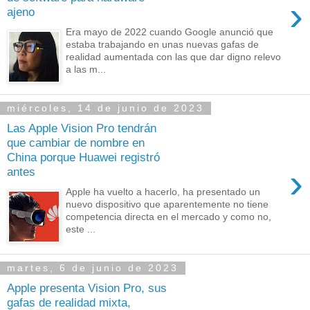
›
ajeno
Era mayo de 2022 cuando Google anunció que
estaba trabajando en unas nuevas gafas de
realidad aumentada con las que dar digno relevo
a las m...
miércoles, 14 de junio de 2023
Las Apple Vision Pro tendrán
que cambiar de nombre en
China porque Huawei registró
›
antes
Apple ha vuelto a hacerlo, ha presentado un
nuevo dispositivo que aparentemente no tiene
competencia directa en el mercado y como no,
este ...
martes, 6 de junio de 2023
Apple presenta Vision Pro, sus
gafas de realidad mixta,