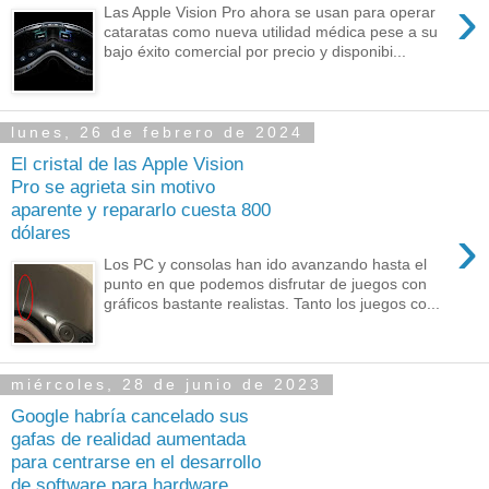
›
Las Apple Vision Pro ahora se usan para operar
cataratas como nueva utilidad médica pese a su
bajo éxito comercial por precio y disponibi...
lunes, 26 de febrero de 2024
El cristal de las Apple Vision
Pro se agrieta sin motivo
aparente y repararlo cuesta 800
›
dólares
Los PC y consolas han ido avanzando hasta el
punto en que podemos disfrutar de juegos con
gráficos bastante realistas. Tanto los juegos co...
miércoles, 28 de junio de 2023
Google habría cancelado sus
gafas de realidad aumentada
para centrarse en el desarrollo
de software para hardware