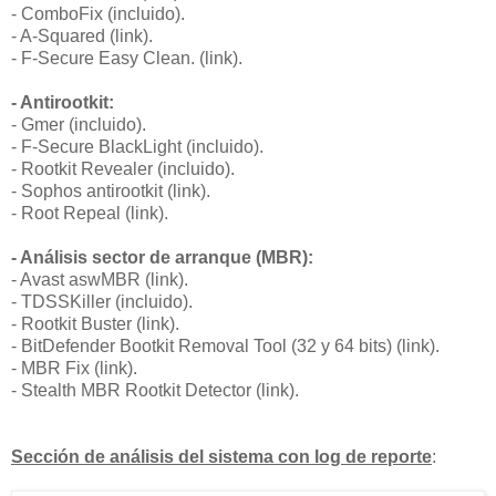
- ComboFix (incluido).
- A-Squared (link).
- F-Secure Easy Clean. (link).
- Antirootkit:
- Gmer (incluido).
- F-Secure BlackLight (incluido).
- Rootkit Revealer (incluido).
- Sophos antirootkit (link).
- Root Repeal (link).
- Análisis sector de arranque (MBR):
- Avast aswMBR (link).
- TDSSKiller (incluido).
- Rootkit Buster (link).
- BitDefender Bootkit Removal Tool (32 y 64 bits) (link).
- MBR Fix (link).
- Stealth MBR Rootkit Detector (link).
Sección de análisis del sistema con log de reporte
: