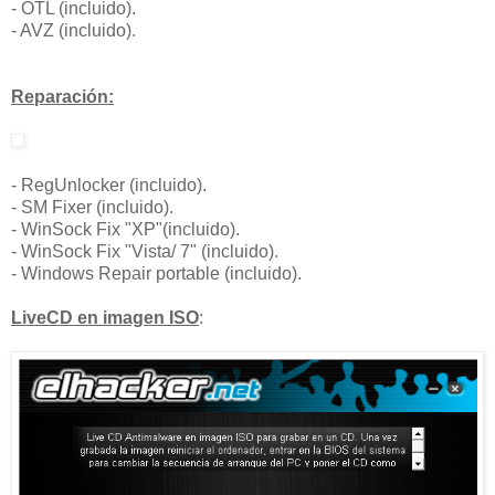
- OTL (incluido).
- AVZ (incluido).
Reparación:
- RegUnlocker (incluido).
- SM Fixer (incluido).
- WinSock Fix "XP"(incluido).
- WinSock Fix "Vista/ 7" (incluido).
- Windows Repair portable (incluido).
LiveCD en imagen ISO
: