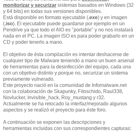
monitorizar y securizar
sistemas basados en Windows (32
y 64 bits) en todas sus versiones disponibles.
Está disponible en formato ejecutable (
.exe
) y en imagen
(
.iso
). El ejecutable puede guardarse por ejemplo en un
Pendrive ya que todo el AIO es "portable" y no nos instalará
nada en el PC. La imagen ISO es para poder grabarlo en un
CD y poder tenerlo a mano.
El objetivo de ésta compilación es intentar deshacerse de
cualquier tipo de Malware teniendo a mano un buen arsenal
de herramientas para la desinfección del equipo, cada una
con un objetivo distinto y porque no, securizar un sistema
previamente vulnerado.
Este proyecto nació en la comunidad de Infomalware.net
con la colaboración de Skapunky, Fitoschido, Raul338,
Novlucker, Invisible_hack, Roy_mustang y r32.
Actualmente se ha retocado la interfaz/mejorado algunos
aspectos y se realizó el proyecto para éste foro.
A continuación se exponen las descripciones y
herramientas incluidas con sus correspondientes capturas: