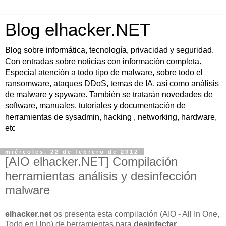
Blog elhacker.NET
Blog sobre informática, tecnología, privacidad y seguridad.
Con entradas sobre noticias con información completa.
Especial atención a todo tipo de malware, sobre todo el
ransomware, ataques DDoS, temas de IA, así como análisis
de malware y spyware. También se tratarán novedades de
software, manuales, tutoriales y documentación de
herramientas de sysadmin, hacking , networking, hardware,
etc
miércoles, 22 de febrero de 2012
[AIO elhacker.NET] Compilación
herramientas análisis y desinfección
malware
elhacker.net
os presenta esta compilación (AIO - All In One,
Todo en Uno) de herramientas para
desinfectar,