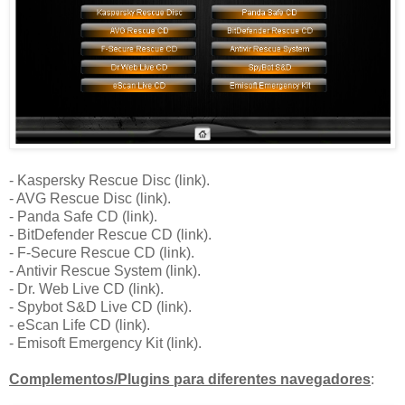
- Kaspersky Rescue Disc (link).
- AVG Rescue Disc (link).
- Panda Safe CD (link).
- BitDefender Rescue CD (link).
- F-Secure Rescue CD (link).
- Antivir Rescue System (link).
- Dr. Web Live CD (link).
- Spybot S&D Live CD (link).
- eScan Life CD (link).
- Emisoft Emergency Kit (link).
Complementos/Plugins para diferentes navegadores
: