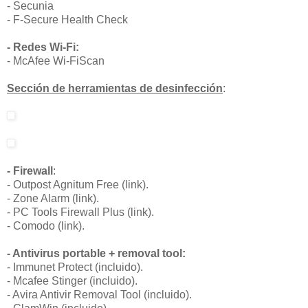
- Secunia
- F-Secure Health Check
- Redes Wi-Fi:
- McAfee Wi-FiScan
Sección de herramientas de desinfección
:
- Firewall
:
- Outpost Agnitum Free (link).
- Zone Alarm (link).
- PC Tools Firewall Plus (link).
- Comodo (link).
- Antivirus portable + removal tool:
- Immunet Protect (incluido).
- Mcafee Stinger (incluido).
- Avira Antivir Removal Tool (incluido).