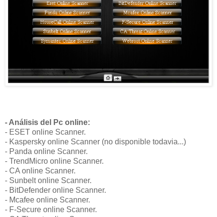
- Análisis del Pc online:
- ESET online Scanner.
- Kaspersky online Scanner (no disponible todavia...)
- Panda online Scanner.
- TrendMicro online Scanner.
- CA online Scanner.
- Sunbelt online Scanner.
- BitDefender online Scanner.
- Mcafee online Scanner.
- F-Secure online Scanner.