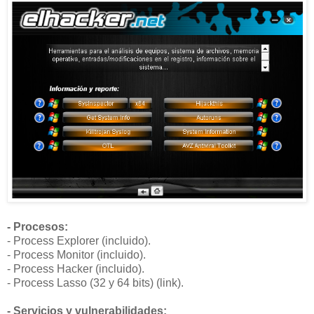
- Procesos:
- Process Explorer (incluido).
- Process Monitor (incluido).
- Process Hacker (incluido).
- Process Lasso (32 y 64 bits) (link).
- Servicios y vulnerabilidades: