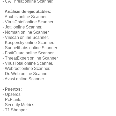
- CA Threat online Scanner.
- Análisis de ejecutables:
- Anubis online Scanner.
- VirusChief online Scanner.
- Jotti online Scanner.
- Norman online Scanner.
- Virscan online Scanner.
- Kaspersky online Scanner.
- SunbeltLabs online Scanner.
- FortiGuard online Scanner.
- ThreatExpert online Scanner.
- VirusTotal online Scanner.
- Webroot online Scanner.
- Dr. Web online Scanner.
- Avast online Scanner.
- Puertos:
- Upseros.
- PcFlank.
- Security Metrics.
- T1 Shopper.