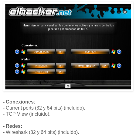
- Conexiones:
- Current ports (32 y 64 bits) (incluido).
- TCP View (incluido).
- Redes:
- Wireshark (32 y 64 bits) (incluido).