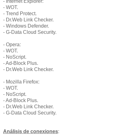
- Internet Explorer:
- WOT.
- Trend Protect.
- Dr.Web Link Checker.
- Windows Defender.
- G-Data Cloud Security.
- Opera:
- WOT.
- NoScript.
- Ad-Block Plus.
- Dr.Web Link Checker.
- Mozilla Firefox:
- WOT.
- NoScript.
- Ad-Block Plus.
- Dr.Web Link Checker.
- G-Data Cloud Security.
Análisis de conexiones
: