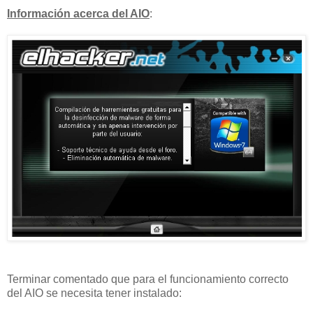
Información acerca del AIO
:
Terminar comentado que para el funcionamiento correcto
del AIO se necesita tener instalado: