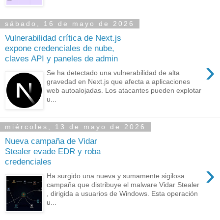
sábado, 16 de mayo de 2026
Vulnerabilidad crítica de Next.js
expone credenciales de nube,
claves API y paneles de admin
›
Se ha detectado una vulnerabilidad de alta
gravedad en Next.js que afecta a aplicaciones
web autoalojadas. Los atacantes pueden explotar
u...
miércoles, 13 de mayo de 2026
Nueva campaña de Vidar
Stealer evade EDR y roba
credenciales
›
Ha surgido una nueva y sumamente sigilosa
campaña que distribuye el malware Vidar Stealer
, dirigida a usuarios de Windows. Esta operación
u...