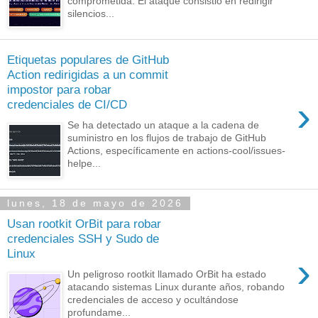
comprometida. El ataque consistió en redirigir
silencios...
Etiquetas populares de GitHub
Action redirigidas a un commit
impostor para robar
›
credenciales de CI/CD
Se ha detectado un ataque a la cadena de
suministro en los flujos de trabajo de GitHub
Actions, específicamente en actions-cool/issues-
helpe...
lunes, 18 de mayo de 2026
Usan rootkit OrBit para robar
credenciales SSH y Sudo de
Linux
›
Un peligroso rootkit llamado OrBit ha estado
atacando sistemas Linux durante años, robando
credenciales de acceso y ocultándose
profundame...