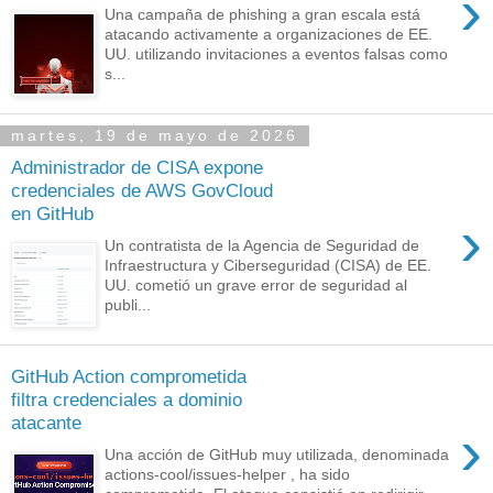
›
Una campaña de phishing a gran escala está
atacando activamente a organizaciones de EE.
UU. utilizando invitaciones a eventos falsas como
s...
martes, 19 de mayo de 2026
Administrador de CISA expone
credenciales de AWS GovCloud
en GitHub
›
Un contratista de la Agencia de Seguridad de
Infraestructura y Ciberseguridad (CISA) de EE.
UU. cometió un grave error de seguridad al
publi...
GitHub Action comprometida
filtra credenciales a dominio
atacante
›
Una acción de GitHub muy utilizada, denominada
actions-cool/issues-helper , ha sido