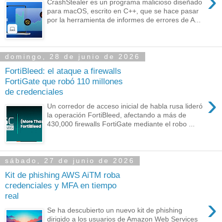
›
CrashStealer es un programa malicioso diseñado
para macOS, escrito en C++, que se hace pasar
por la herramienta de informes de errores de A...
domingo, 28 de junio de 2026
FortiBleed: el ataque a firewalls
FortiGate que robó 110 millones
de credenciales
›
Un corredor de acceso inicial de habla rusa lideró
la operación FortiBleed, afectando a más de
430,000 firewalls FortiGate mediante el robo ...
sábado, 27 de junio de 2026
Kit de phishing AWS AiTM roba
credenciales y MFA en tiempo
real
›
Se ha descubierto un nuevo kit de phishing
dirigido a los usuarios de Amazon Web Services