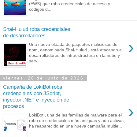
(AWS) que roba credenciales de acceso y
códigos d...
Shai-Hulud roba credenciales
de desarrolladores
›
Una nueva oleada de paquetes maliciosos de
npm, denominada Shai-Hulud , está atacando a
desarrolladores de infraestructura en la nube y
serv...
viernes, 26 de junio de 2026
Campaña de LokiBot roba
credenciales con JScript,
inyector .NET e inyección de
›
procesos
LokiBot , una de las familias de malware para el
robo de credenciales más antiguas y aún activas,
ha reaparecido en una nueva campaña multie...