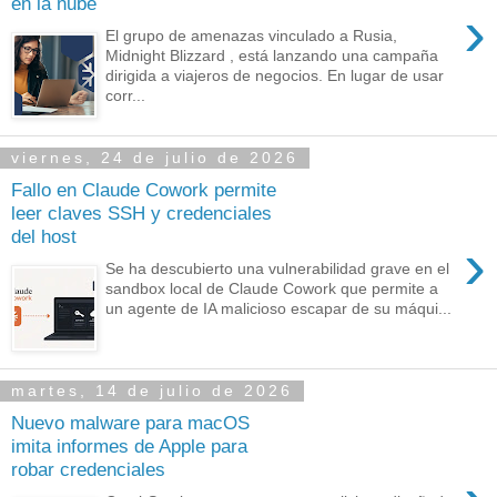
en la nube
›
El grupo de amenazas vinculado a Rusia,
Midnight Blizzard , está lanzando una campaña
dirigida a viajeros de negocios. En lugar de usar
corr...
viernes, 24 de julio de 2026
Fallo en Claude Cowork permite
leer claves SSH y credenciales
del host
›
Se ha descubierto una vulnerabilidad grave en el
sandbox local de Claude Cowork que permite a
un agente de IA malicioso escapar de su máqui...
martes, 14 de julio de 2026
Nuevo malware para macOS
imita informes de Apple para
robar credenciales