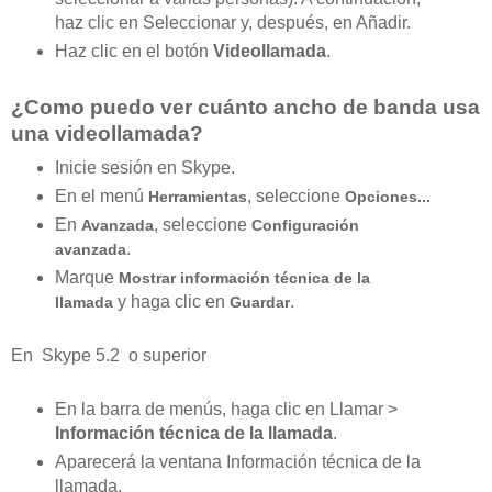
haz clic en Seleccionar y, después, en Añadir.
Haz clic en el botón
Videollamada
.
¿Como puedo ver cuánto ancho de banda usa
una videollamada?
Inicie sesión en Skype.
En el menú
, seleccione
Herramientas
Opciones...
En
, seleccione
Avanzada
Configuración
.
avanzada
Marque
Mostrar información técnica de la
y haga clic en
.
llamada
Guardar
En Skype 5.2 o superior
En la barra de menús, haga clic en Llamar >
Información técnica de la llamada
.
Aparecerá la ventana Información técnica de la
llamada.