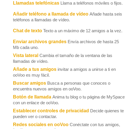
Llamadas telefónicas
Llama a teléfonos móviles o fijos.
Añadir teléfono a llamada de vídeo
Añade hasta seis
teléfonos a llamadas de vídeo.
Chat de texto
Texto a un máximo de 12 amigos a la vez.
Enviar archivos grandes
Envía archivos de hasta 25
Mb cada uno.
Vista lateral
Cambia el tamaño de la ventana de las
llamadas de vídeo.
Añade a tus amigos
invitar a amigos a unirse a ti en
ooVoo es muy fácil.
Buscar amigos
Busca a personas que conoces o
encuentra nuevos amigos en ooVoo.
Botón de llamada
Anima tu blog o tu página de MySpace
con un enlace de ooVoo.
Establecer controles de privacidad
Decide quienes te
pueden ver o contactar.
Redes sociales en ooVoo
Conéctate con tus amigos,