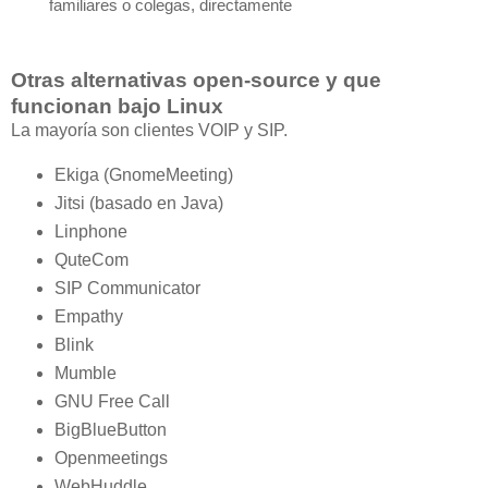
familiares o colegas, directamente
Otras alternativas open-source y que
funcionan bajo Linux
La mayoría son clientes VOIP y SIP.
Ekiga (GnomeMeeting)
Jitsi (basado en Java)
Linphone
QuteCom
SIP Communicator
Empathy
Blink
Mumble
GNU Free Call
BigBlueButton
Openmeetings
WebHuddle