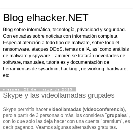
Blog elhacker.NET
Blog sobre informática, tecnología, privacidad y seguridad.
Con entradas sobre noticias con información completa.
Especial atención a todo tipo de malware, sobre todo el
ransomware, ataques DDoS, temas de IA, así como análisis
de malware y spyware. También se tratarán novedades de
software, manuales, tutoriales y documentación de
herramientas de sysadmin, hacking , networking, hardware,
etc
viernes, 22 de marzo de 2013
Skype y las videollamadas grupales
Skype permitía hacer
videollamadas (videoconferencia)
,
pero a partir de 3 personas o más, las considera "
grupales
",
con lo que sólo las deja hacer con una cuenta "premium", es
decir pagando. Veamos algunas alternativas gratuitas.