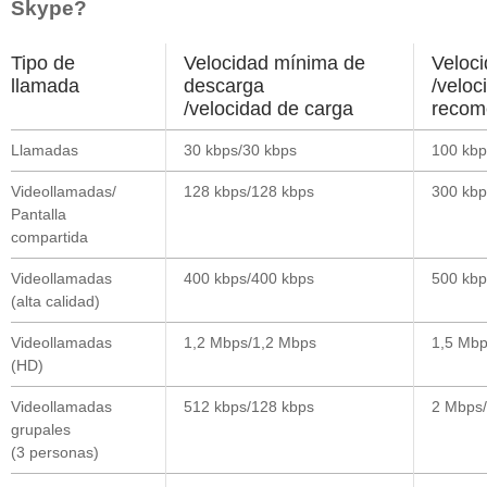
Skype?
Tipo de
Velocidad mínima de
Veloc
llamada
descarga
/veloc
/velocidad de carga
recom
Llamadas
30 kbps/30 kbps
100 kbp
Videollamadas/
128 kbps/128 kbps
300 kbp
Pantalla
compartida
Videollamadas
400 kbps/400 kbps
500 kbp
(alta calidad)
Videollamadas
1,2 Mbps/1,2 Mbps
1,5 Mbp
(HD)
Videollamadas
512 kbps/128 kbps
2 Mbps/
grupales
(3 personas)