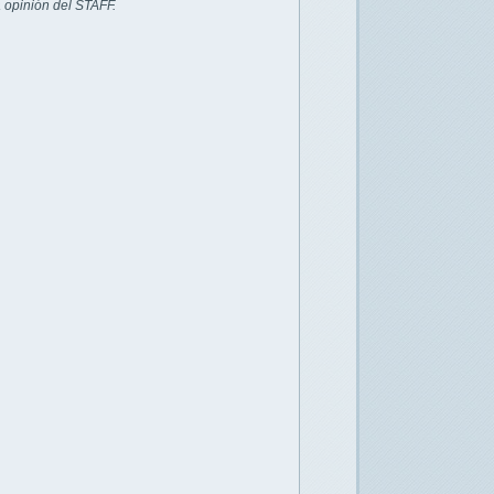
 opinión del STAFF.