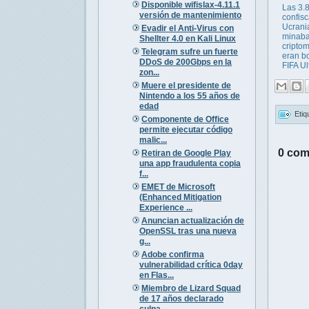
Disponible wifislax-4.11.1
Las 3.
versión de mantenimiento
confis
Ucrani
Evadir el Anti-Virus con
minab
Shellter 4.0 en Kali Linux
cripto
Telegram sufre un fuerte
eran b
DDoS de 200Gbps en la
FIFA Ult
zon...
Muere el presidente de
Nintendo a los 55 años de
edad
Etiq
Componente de Office
permite ejecutar código
malic...
0 com
Retiran de Google Play
una app fraudulenta copia
f...
EMET de Microsoft
(Enhanced Mitigation
Experience ...
Anuncian actualización de
OpenSSL tras una nueva
g...
Adobe confirma
vulnerabilidad crítica 0day
en Flas...
Miembro de Lizard Squad
de 17 años declarado