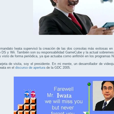
mandato Iwata supervisó la creación de las dos consolas más exitosas en la 
o DS y Wii. También son su responsabilidad GameCube y la actual sobremesa
 visto de forma periódica, ya que actuaba como anfitrión en los programas N
arjeta de visita, soy el presidente. En mi mente, un desarrollador de video
wata en el
discurso de apertura
de la GDC 2005.