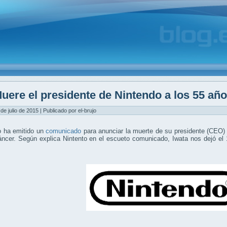
uere el presidente de Nintendo a los 55 añ
 de julio de 2015 | Publicado por el-brujo
o ha emitido un
comunicado
para anunciar la muerte de su presidente (CEO
ncer. Según explica Nintento en el escueto comunicado, Iwata nos dejó el 