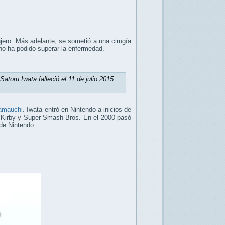
njero. Más adelante, se sometió a una cirugía
a no ha podido superar la enfermedad.
atoru Iwata falleció el 11 de julio 2015
Yamauchi
. Iwata entró en Nintendo a inicios de
o Kirby y Super Smash Bros. En el 2000 pasó
de Nintendo.