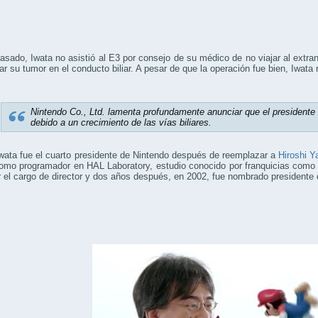
asado, Iwata no asistió al E3 por consejo de su médico de no viajar al extra
tar su tumor en el conducto biliar. A pesar de que la operación fue bien, Iwat
Nintendo Co., Ltd. lamenta profundamente anunciar que el presidente S
debido a un crecimiento de las vías biliares.
wata fue el cuarto presidente de Nintendo después de reemplazar a
Hiroshi 
como programador en HAL Laboratory, estudio conocido por franquicias com
 el cargo de director y dos años después, en 2002, fue nombrado presidente 