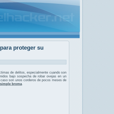
 para proteger su
íctimas de delitos, especialmente cuando son
nidos bajo sospecha de robar ovejas en un
 caso son unos corderos de pocos meses de
a simple broma
.