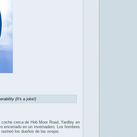
ability (It's a joke!)
 el coche cerca de Hob Moor Road, Yardley en
tro encerrado en un invernadero. Los hombres
 rastreó los dueños de las ovejas.