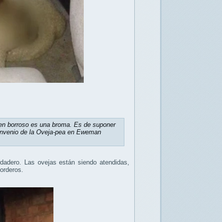
gen borroso es una broma. Es de suponer
 Convenio de la Oveja-pea en Eweman
dadero. Las ovejas están siendo atendidas,
corderos.