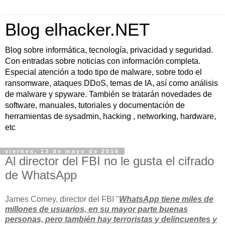
Blog elhacker.NET
Blog sobre informática, tecnología, privacidad y seguridad.
Con entradas sobre noticias con información completa.
Especial atención a todo tipo de malware, sobre todo el
ransomware, ataques DDoS, temas de IA, así como análisis
de malware y spyware. También se tratarán novedades de
software, manuales, tutoriales y documentación de
herramientas de sysadmin, hacking , networking, hardware,
etc
viernes, 13 de mayo de 2016
Al director del FBI no le gusta el cifrado
de WhatsApp
James Comey, director del FBI "
WhatsApp tiene miles de
millones de usuarios, en su mayor parte buenas
personas, pero también hay terroristas y delincuentes y