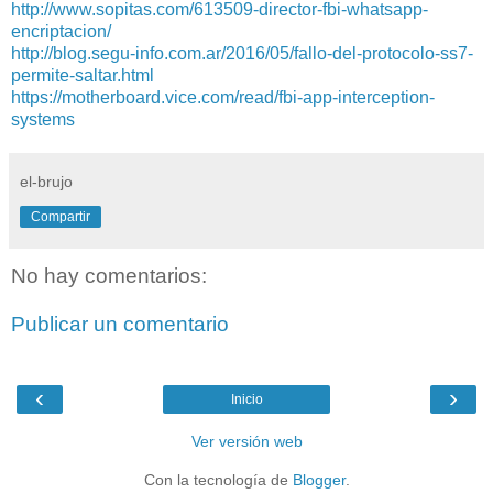
http://www.sopitas.com/613509-director-fbi-whatsapp-
encriptacion/
http://blog.segu-info.com.ar/2016/05/fallo-del-protocolo-ss7-
permite-saltar.html
https://motherboard.vice.com/read/fbi-app-interception-
systems
el-brujo
Compartir
No hay comentarios:
Publicar un comentario
‹
›
Inicio
Ver versión web
Con la tecnología de
Blogger
.