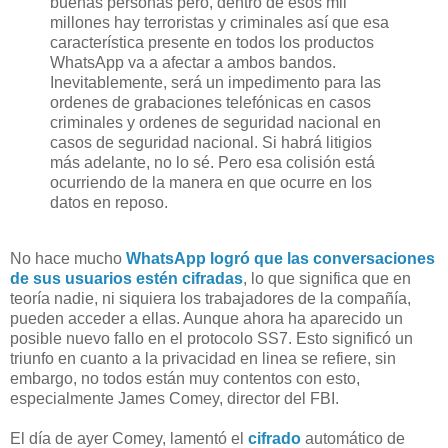
buenas personas pero, dentro de esos mil
millones hay terroristas y criminales así que esa
característica presente en todos los productos
WhatsApp va a afectar a ambos bandos.
Inevitablemente, será un impedimento para las
ordenes de grabaciones telefónicas en casos
criminales y ordenes de seguridad nacional en
casos de seguridad nacional. Si habrá litigios
más adelante, no lo sé. Pero esa colisión está
ocurriendo de la manera en que ocurre en los
datos en reposo.
No hace mucho
WhatsApp logró que las conversaciones
de sus usuarios estén cifradas
, lo que significa que en
teoría nadie, ni siquiera los trabajadores de la compañía,
pueden acceder a ellas. Aunque ahora ha aparecido un
posible nuevo fallo en el protocolo SS7. Esto significó un
triunfo en cuanto a la privacidad en linea se refiere, sin
embargo, no todos están muy contentos con esto,
especialmente James Comey, director del FBI.
El día de ayer Comey, lamentó el
cifrado
automático de