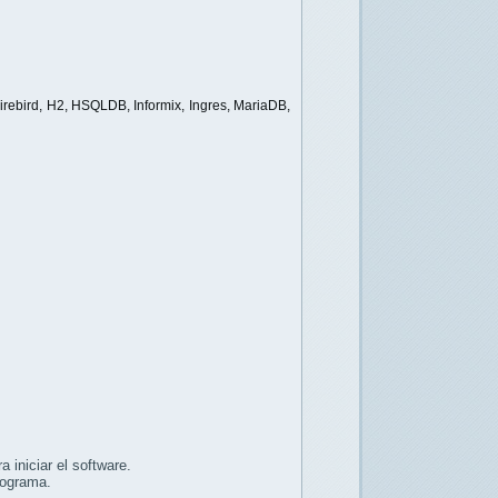
irebird, H2, HSQLDB, Informix, Ingres, MariaDB,
 iniciar el software.
programa.