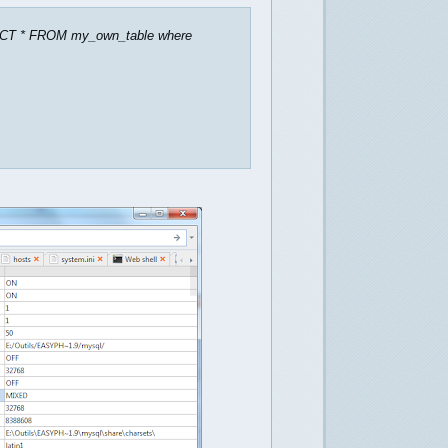
LECT * FROM my_own_table where