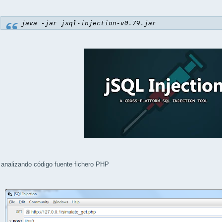
java -jar jsql-injection-v0.79.jar
analizando código fuente fichero PHP