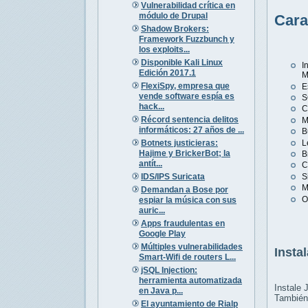
Vulnerabilidad crítica en
módulo de Drupal
Cara
Shadow Brokers:
Framework Fuzzbunch y
los exploits...
Disponible Kali Linux
I
Edición 2017.1
M
FlexiSpy, empresa que
E
vende software espía es
S
hack...
C
Récord sentencia delitos
M
informáticos: 27 años de ...
B
Botnets justicieras:
L
Hajime y BrickerBot; la
B
antít...
C
IDS/IPS Suricata
S
M
Demandan a Bose por
O
espiar la música con sus
auric...
Apps fraudulentas en
Google Play
Múltiples vulnerabilidades
Insta
Smart-Wifi de routers L...
jSQL Injection:
herramienta automatizada
Instale 
en Java p...
También 
El ayuntamiento de Rialp