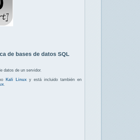
tica de bases de datos SQL
e datos de un servidor.
omo
Kali Linux
y está incluido también en
ux
.