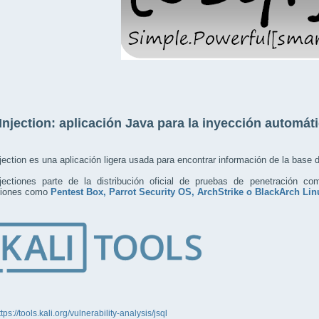
Injection: aplicación Java para la inyección automá
ection es una aplicación ligera usada para encontrar información de la base d
jectiones parte de la distribución oficial de pruebas de penetración c
uciones como
Pentest Box, Parrot Security OS, ArchStrike o BlackArch Lin
ttps://tools.kali.org/vulnerability-analysis/jsql