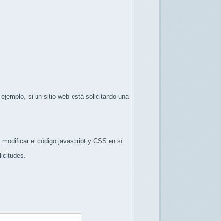
 ejemplo, si un sitio web está solicitando una
á modificar el código javascript y CSS en sí.
licitudes.