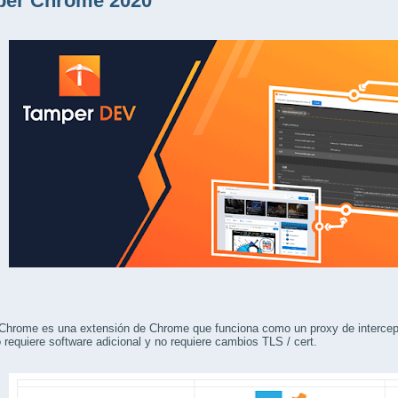
er Chrome 2020
hrome es una extensión de Chrome que funciona como un proxy de intercepta
o requiere software adicional y no requiere cambios TLS / cert.