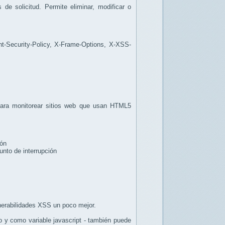
e solicitud. Permite eliminar, modificar o
t-Security-Policy, X-Frame-Options, X-XSS-
 para monitorear sitios web que usan HTML5
ión
nto de interrupción
nerabilidades XSS un poco mejor.
 y como variable javascript - también puede