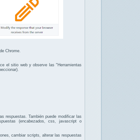
n de Chrome.
lice el sitio web y observe las "Herramientas
peccionar).
las respuestas. También puede modificar las
spuestas (encabezados, css, javascript o
ones, cambiar scripts, alterar las respuestas