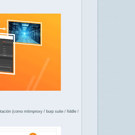
ción (como mitmproxy / burp suite / fiddle /