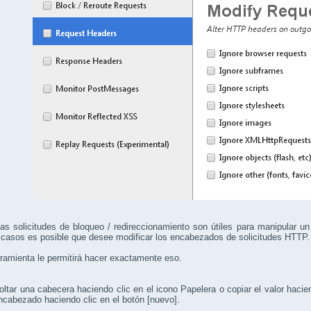
las solicitudes de bloqueo / redireccionamiento son útiles para manipular un
casos es posible que desee modificar los encabezados de solicitudes HTTP.
ramienta le permitirá hacer exactamente eso.
ltar una cabecera haciendo clic en el icono Papelera o copiar el valor hacie
cabezado haciendo clic en el botón [nuevo].