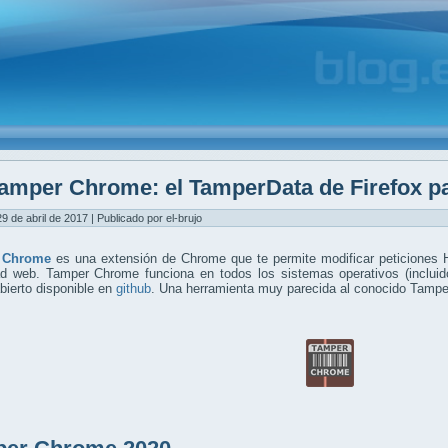
amper Chrome: el TamperData de Firefox 
9 de abril de 2017 | Publicado por el-brujo
 Chrome
es una extensión de Chrome que te permite modificar peticiones 
ad web. Tamper Chrome funciona en todos los sistemas operativos (incl
bierto disponible en
github
. Una herramienta muy parecida al conocido Tamper