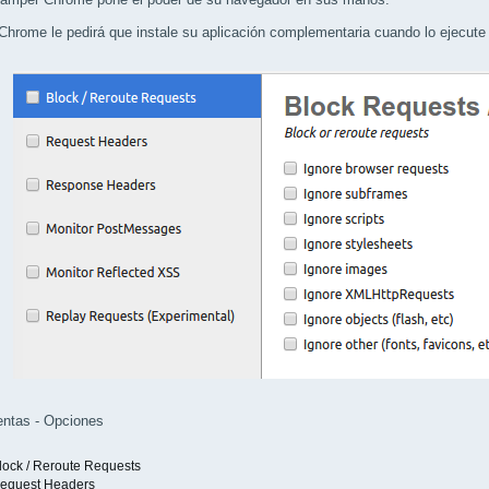
hrome le pedirá que instale su aplicación complementaria cuando lo ejecute 
entas - Opciones
lock / Reroute Requests
equest Headers