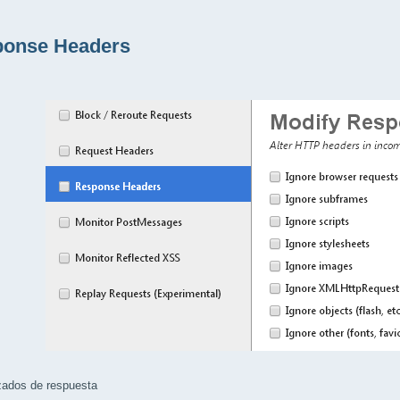
onse Headers
ados de respuesta