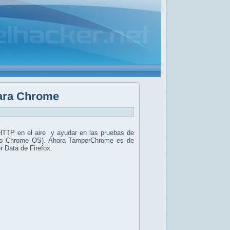
para Chrome
HTTP en el aire y ayudar en las pruebas de
uido Chrome OS). Ahora TamperChrome es de
 Data de Firefox.