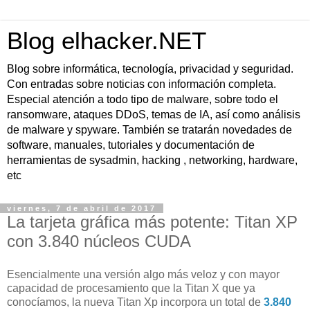
Blog elhacker.NET
Blog sobre informática, tecnología, privacidad y seguridad.
Con entradas sobre noticias con información completa.
Especial atención a todo tipo de malware, sobre todo el
ransomware, ataques DDoS, temas de IA, así como análisis
de malware y spyware. También se tratarán novedades de
software, manuales, tutoriales y documentación de
herramientas de sysadmin, hacking , networking, hardware,
etc
viernes, 7 de abril de 2017
La tarjeta gráfica más potente: Titan XP
con 3.840 núcleos CUDA
Esencialmente una versión algo más veloz y con mayor
capacidad de procesamiento que la Titan X que ya
conocíamos, la nueva Titan Xp incorpora un total de
3.840