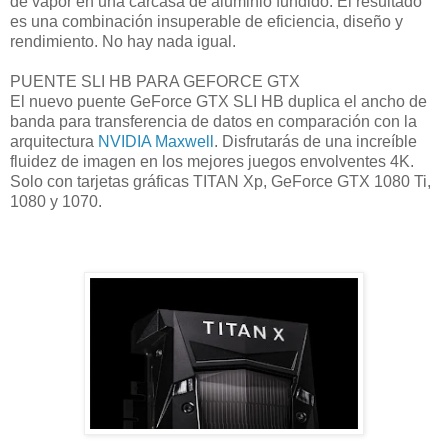
de vapor en una carcasa de aluminio fundido. El resultado
es una combinación insuperable de eficiencia, diseño y
rendimiento. No hay nada igual.
PUENTE SLI HB PARA GEFORCE GTX
El nuevo puente GeForce GTX SLI HB duplica el ancho de
banda para transferencia de datos en comparación con la
arquitectura
NVIDIA Maxwell
. Disfrutarás de una increíble
fluidez de imagen en los mejores juegos envolventes 4K.
Solo con tarjetas gráficas TITAN Xp, GeForce GTX 1080 Ti,
1080 y 1070.