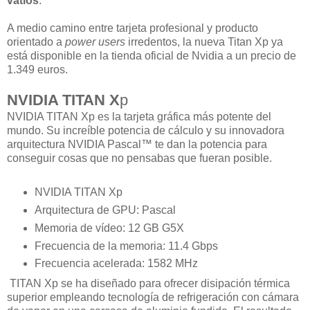
vatios
.
A medio camino entre tarjeta profesional y producto
orientado a
power users
irredentos, la nueva Titan Xp ya
está disponible en la tienda oficial de Nvidia a un precio de
1.349 euros.
NVIDIA TITAN X
p
NVIDIA TITAN Xp es la tarjeta gráfica más potente del
mundo. Su increíble potencia de cálculo y su innovadora
arquitectura NVIDIA Pascal™ te dan la potencia para
conseguir cosas que no pensabas que fueran posible.
NVIDIA TITAN Xp
Arquitectura de GPU: Pascal
Memoria de vídeo: 12 GB G5X
Frecuencia de la memoria: 11.4 Gbps
Frecuencia acelerada: 1582 MHz
TITAN Xp se ha diseñado para ofrecer disipación térmica
superior empleando tecnología de refrigeración con cámara