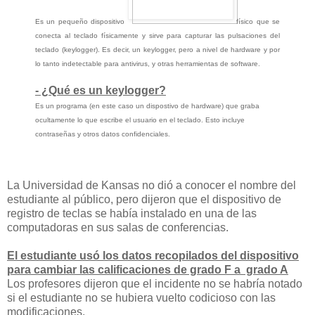
Es un pequeño dispositivo
físico que se
conecta al teclado físicamente y sirve para capturar las pulsaciones del
teclado (keylogger). Es decir, un keylogger, pero a nivel de hardware y por
lo tanto indetectable para antivirus, y otras herramientas de software.
- ¿Qué es un keylogger?
Es un programa (en este caso un dispostivo de hardware) que graba
ocultamente lo que escribe el usuario en el teclado. Esto incluye
contraseñas y otros datos confidenciales.
La Universidad de Kansas no dió a conocer el nombre del
estudiante al público, pero dijeron que el dispositivo de
registro de teclas se había instalado en una de las
computadoras en sus salas de conferencias.
El estudiante usó los datos recopilados del dispositivo
para cambiar las calificaciones de grado F a grado A
Los profesores dijeron que el incidente no se habría notado
si el estudiante no se hubiera vuelto codicioso con las
modificaciones.