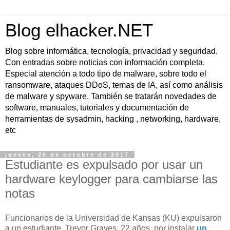
Blog elhacker.NET
Blog sobre informática, tecnología, privacidad y seguridad.
Con entradas sobre noticias con información completa.
Especial atención a todo tipo de malware, sobre todo el
ransomware, ataques DDoS, temas de IA, así como análisis
de malware y spyware. También se tratarán novedades de
software, manuales, tutoriales y documentación de
herramientas de sysadmin, hacking , networking, hardware,
etc
jueves, 26 de octubre de 2017
Estudiante es expulsado por usar un
hardware keylogger para cambiarse las
notas
Funcionarios de la Universidad de Kansas (KU) expulsaron
a un estudiante, Trevor Graves, 22 años, por instalar
un