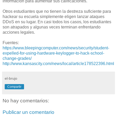
información para aumentar sus calificaciones.
Otros estudiantes que no tienen la destreza suficiente para
hackear su escuela simplemente eligen lanzar ataques
DDoS en su lugar. En casi todos los casos, los estudiantes
son atrapados y algunas veces terminan enfrentando
acciones legales.
Fuentes:
https://www.bleepingcomputer.com/news/security/student-
expelled-for-using-hardware-keylogger-to-hack-school-
change-grades/
http://www.kansascity.com/news/local/article178522396.html
el-brujo
Compartir
No hay comentarios:
Publicar un comentario