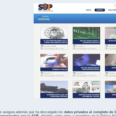
e asegura además que ha descargado los
datos privados al completo de 17
organizados por la SUP
, dirigidos entre otros a miembros de la Policía N