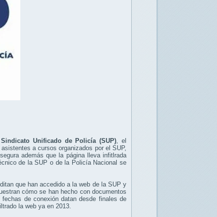
Sindicato Unificado de Policía (SUP)
, el
0 asistentes a cursos organizados por el SUP,
Asegura además que la página lleva infitlrada
écnico de la SUP o de la Policía Nacional se
itan que han accedido a la web de la SUP y
 muestran cómo se han hecho con documentos
fechas de conexión datan desde finales de
ltrado la web ya en 2013.