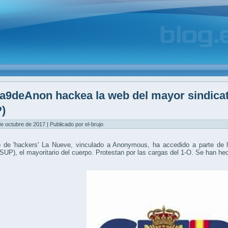
a9deAnon hackea la web del mayor sindicat
)
de octubre de 2017 | Publicado por el-brujo
o de 'hackers' La Nueve, vinculado a Anonymous, ha accedido a parte de l
(SUP), el mayoritario del cuerpo. Protestan por las cargas del 1-O. Se han h