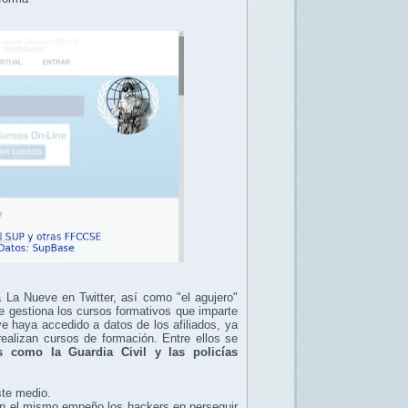
 La Nueve en Twitter, así como "el agujero"
e gestiona los cursos formativos que imparte
ve haya accedido a datos de los afiliados, ya
realizan cursos de formación. Entre ellos se
s como la Guardia Civil y las policías
ste medio.
an el mismo empeño los hackers en perseguir