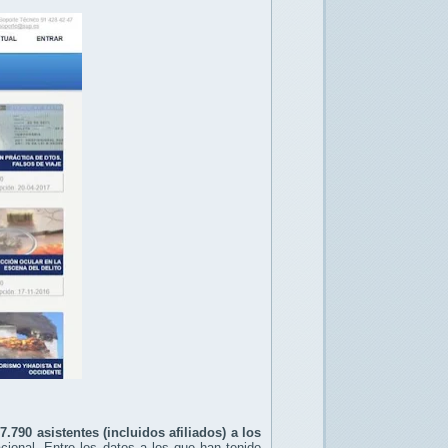
.790 asistentes (incluidos afiliados) a los
acional. Entre los datos a los que han tenido