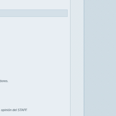
dores.
 opinión del STAFF.