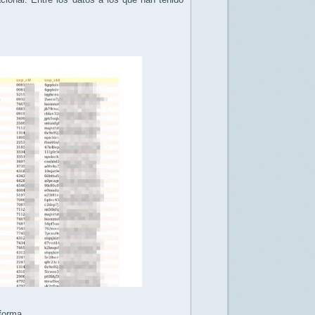
aforma