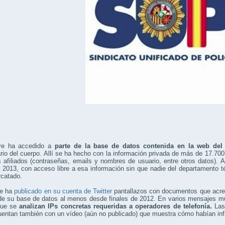
ve ha accedido a
parte de la base de datos contenida en la web del 
rio del cuerpo. Allí se ha hecho con la información privada de más de 17.70
s afiliados (contraseñas, emails y nombres de usuario, entre otros datos). 
 2013, con acceso libre a esa información sin que nadie del departamento t
rcatado.
ve ha
publicado en su cuenta de Twitter
pantallazos con documentos que acred
 de su base de datos al menos desde finales de 2012. En varios mensajes
que se
analizan IPs concretas requeridas a operadores de telefonía.
Las 
entan también con un vídeo (aún no publicado) que muestra cómo habían infi