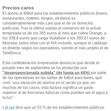
Precios caros
El abono al fútbol para los establecimientos públicos (bares,
restaurantes, hoteles, bingos, etcétera) es
considerablemente más caro que el de un domicilio
particular. Tras la última subida al comienzo de la actual
temporada va de los 265 euros al mes que cobra Orange, a
los 338,8 euros que carga Vodafone o los 395,67 euros de
Movistar, todos ellos con el IVA incluido, aunque el catálogo
es distinto según los operadores, siendo el más amplio el de
Telefónica.
Esta confederación empresarial denuncia que desde el
pasado mes de septiembre se ha producido una
"desproporcionada subida" (de hasta un 44%)
por parte
de las operadoras en las tarifas de fútbol para bares, que
creó "una situación de alarma en el sector ya que, en
muchos de los casos, esta factura significa un gasto
superior al de funciones básicas como pueden ser el agua y
la luz".
LaLiga
dice que un 52 % de los establecimientos públicos