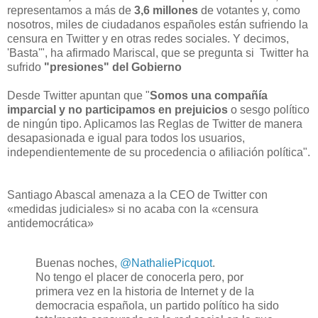
representamos a más de
3,6 millones
de votantes y, como
nosotros, miles de ciudadanos españoles están sufriendo la
censura en Twitter y en otras redes sociales. Y decimos,
'Basta'", ha afirmado Mariscal, que se pregunta si Twitter ha
sufrido
"presiones" del Gobierno
Desde Twitter apuntan que "
Somos una compañía
imparcial y no participamos en prejuicios
o sesgo político
de ningún tipo. Aplicamos las Reglas de Twitter de manera
desapasionada e igual para todos los usuarios,
independientemente de su procedencia o afiliación política".
Santiago Abascal amenaza a la CEO de Twitter con
«medidas judiciales» si no acaba con la «censura
antidemocrática»
Buenas noches,
@NathaliePicquot
.
No tengo el placer de conocerla pero, por
primera vez en la historia de Internet y de la
democracia española, un partido político ha sido