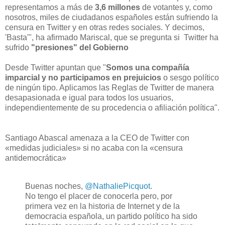
representamos a más de
3,6 millones
de votantes y, como
nosotros, miles de ciudadanos españoles están sufriendo la
censura en Twitter y en otras redes sociales. Y decimos,
'Basta'", ha afirmado Mariscal, que se pregunta si Twitter ha
sufrido
"presiones" del Gobierno
Desde Twitter apuntan que "
Somos una compañía
imparcial y no participamos en prejuicios
o sesgo político
de ningún tipo. Aplicamos las Reglas de Twitter de manera
desapasionada e igual para todos los usuarios,
independientemente de su procedencia o afiliación política".
Santiago Abascal amenaza a la CEO de Twitter con
«medidas judiciales» si no acaba con la «censura
antidemocrática»
Buenas noches,
@NathaliePicquot
.
No tengo el placer de conocerla pero, por
primera vez en la historia de Internet y de la
democracia española, un partido político ha sido