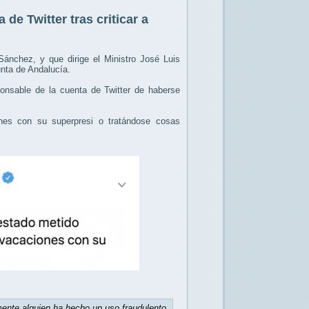
de Twitter tras criticar a
Sánchez, y que dirige el Ministro José Luis
nta de Andalucía.
ponsable de la cuenta de Twitter de haberse
es con su superpresi o tratándose cosas
mente alguien ha hecho un uso fraudulento