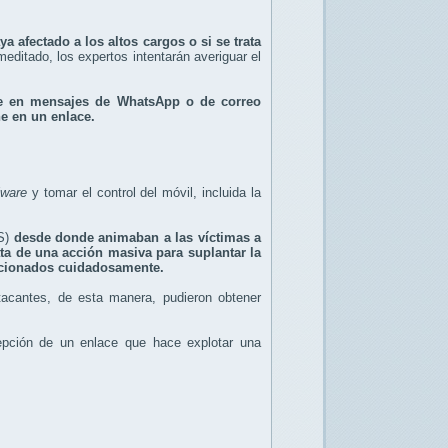
a afectado a los altos cargos o si se trata
editado, los expertos intentarán averiguar el
te en mensajes de WhatsApp o de correo
e en un enlace.
ware
y tomar el control del móvil, incluida la
MS)
desde donde animaban a las víctimas a
ta de una acción masiva para suplantar la
leccionados cuidadosamente.
tacantes, de esta manera, pudieron obtener
epción de un enlace que hace explotar una