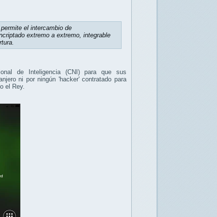
permite el intercambio de
ncriptado extremo a extremo, integrable
rtura.
onal de Inteligencia (CNI) para que sus
njero ni por ningún 'hacker' contratado para
do el Rey.