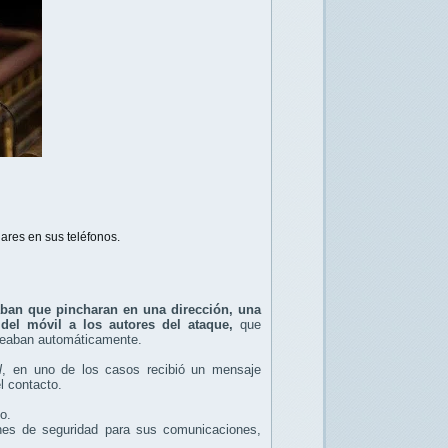
ares en sus teléfonos.
taban que pincharan en una dirección, una
del móvil a los autores del ataque,
que
queaban automáticamente.
l
, en uno de los casos recibió un mensaje
l contacto.
o.
iones de seguridad para sus comunicaciones,