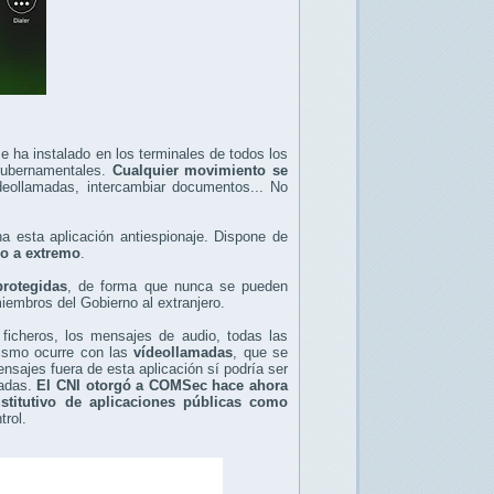
e ha instalado en los terminales de todos los
 gubernamentales.
Cualquier movimiento se
vídeollamadas, intercambiar documentos... No
 esta aplicación antiespionaje. Dispone de
mo a extremo
.
rotegidas
, de forma que nunca se pueden
miembros del Gobierno al extranjero.
ficheros, los mensajes de audio, todas las
mismo ocurre con las
vídeollamadas
, que se
nsajes fuera de esta aplicación sí podría ser
tadas.
El CNI otorgó a COMSec hace ahora
titutivo de aplicaciones públicas como
trol.