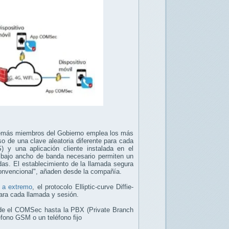
demás miembros del Gobierno emplea los más
o de una clave aleatoria diferente para cada
 y una aplicación cliente instalada en el
 y bajo ancho de banda necesario permiten un
das. El establecimiento de la llamada segura
convencional", añaden desde la compañía.
o a extremo
, el protocolo Elliptic-curve Diffie-
ara cada llamada y sesión.
esde el COMSec hasta la PBX (Private Branch
léfono GSM o un teléfono fijo