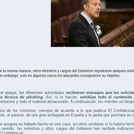
e la misma manera, otros ministros y cargos del Gobierno registraron ataques simil
in embargo, solo en algunos casos los atacantes consiguieron su objetivo.
el ataque, las diferentes autoridades
recibieron mensajes que les solici
da técnica de
phishing
.
Así, si lo hacían,
exhibían todo el contenido 
contactos y todo el material almacenado. A continuación, los móviles se blo
no de los ministros, siempre de acuerdo a lo que publica
El Confidencia
te, al parecer, de una gran embajada en España y le pedía que pinchara en e
e asegura no haberlo hecho en ese caso, en otros similares sí lo habría hech
 sentido, los ministros y altos cargos del Gobierno han recibido indicac
l Confidencial
.