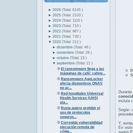
►
2026
(Total: 6145 )
►
2025
(Total: 2103 )
►
2024
(Total: 1110 )
►
2023
(Total: 710 )
►
2022
(Total: 967 )
►
2021
(Total: 730 )
▼
2020
(Total: 212 )
►
diciembre
(Total: 46 )
►
noviembre
(Total: 29 )
►
octubre
(Total: 23 )
▼
septiembre
(Total: 21 )
El ransomware llega a las
D
máquinas de café: cafete...
S
Ransomware AgeLocker
afecta dispostivos QNAS
no ac...
Durante 
Red hospitales Universal
conoci
Health Services (UHS)
incluía 
ata...
Rusia quiere prohibir el
Según u
uso de protocolos
proceden
seguros...
Corregida vulnerabilidad
Y, aunqu
ejecución remota de
En este
códig...
según
E