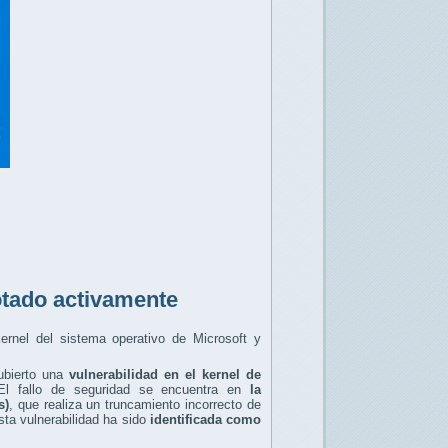
otado activamente
ernel del sistema operativo de Microsoft y
ubierto una
vulnerabilidad en el kernel de
El fallo de seguridad se encuentra en
la
s)
, que realiza un truncamiento incorrecto de
ta vulnerabilidad ha sido
identificada como