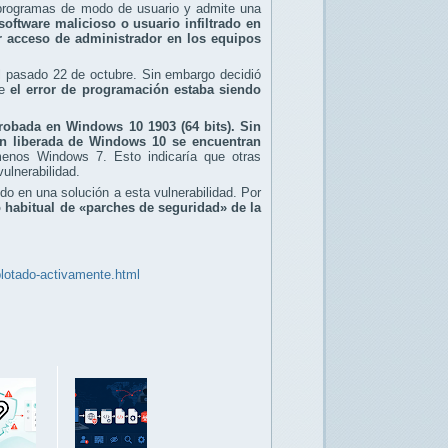
a programas de modo de usuario y admite una
software malicioso o usuario infiltrado en
ner acceso de administrador en los equipos
 el pasado 22 de octubre. Sin embargo decidió
ue
el error de programación estaba siendo
obada en Windows 10 1903 (64 bits). Sin
ón liberada de Windows 10 se encuentran
menos Windows 7. Esto indicaría que otras
vulnerabilidad.
o en una solución a esta vulnerabilidad. Por
lo habitual de «parches de seguridad» de la
plotado-activamente.html