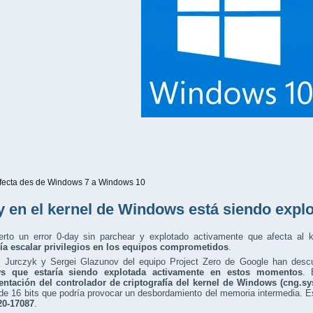
fecta des de Windows 7 a Windows 10
y en el kernel de Windows está siendo expl
erto un error 0-day sin parchear y explotado activamente que afecta al k
ría escalar privilegios en los equipos comprometidos
.
 Jurczyk y Sergei Glazunov del equipo Project Zero de Google han desc
s que estaría siendo explotada activamente en estos momentos
. 
ntación del controlador de criptografía del kernel de Windows (cng.sy
de 16 bits que podría provocar un desbordamiento del memoria intermedia. Es
0-17087
.