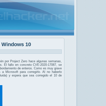
e Windows 10
én por Project Zero hace algunas semanas,
os. El fallo en concreto CVE-2020-17087, se
esbordamiento de enteros. Como es muy grave
a Microsoft para corregirlo. Al no haberlo
cluida) y espera que sea corregido el 10 de