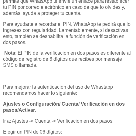
permite que WhatsApp te envíe un enlace para restablecer
tu PIN por correo electrónico en caso de que lo olvides y,
además, ayuda a proteger tu cuenta.
Para ayudarte a recordar el PIN, WhatsApp te pedirá que lo
ingreses con regularidad. Lamentablemente, si desactivas
esto, también se deshabilita la función de verificación en
dos pasos.
Nota
: El PIN de la verificación en dos pasos es diferente al
código de registro de 6 dígitos que recibes por mensaje
SMS o llamada.
Para mejorar la autenticación del uso de Whastapp
recomendamos hacer lo siguiente:
Ajustes o Configuración/ Cuenta/ Verificación en dos
pasos/Activar.
Ir a: Ajustes -> Cuenta -> Verificación en dos pasos:
Elegir un PIN de 06 dígitos: