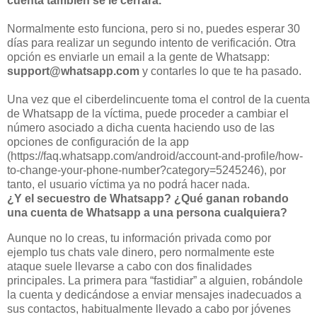
cuenta también se le cerrará.
Normalmente esto funciona, pero si no, puedes esperar 30
días para realizar un segundo intento de verificación. Otra
opción es enviarle un email a la gente de Whatsapp:
support@whatsapp.com
y contarles lo que te ha pasado.
Una vez que el ciberdelincuente toma el control de la cuenta
de Whatsapp de la víctima, puede proceder a cambiar el
número asociado a dicha cuenta haciendo uso de las
opciones de configuración de la app
(https://faq.whatsapp.com/android/account-and-profile/how-
to-change-your-phone-number?category=5245246), por
tanto, el usuario víctima ya no podrá hacer nada.
¿Y el secuestro de Whatsapp? ¿Qué ganan robando
una cuenta de Whatsapp a una persona cualquiera?
Aunque no lo creas, tu información privada como por
ejemplo tus chats vale dinero, pero normalmente este
ataque suele llevarse a cabo con dos finalidades
principales. La primera para “fastidiar” a alguien, robándole
la cuenta y dedicándose a enviar mensajes inadecuados a
sus contactos, habitualmente llevado a cabo por jóvenes