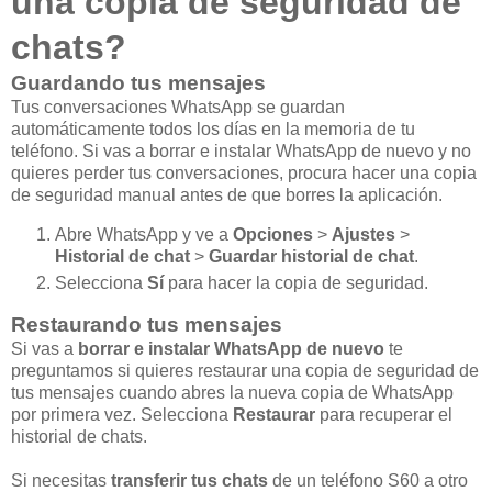
una copia de seguridad de
chats?
Guardando tus mensajes
Tus conversaciones WhatsApp se guardan
automáticamente todos los días en la memoria de tu
teléfono. Si vas a borrar e instalar WhatsApp de nuevo y no
quieres perder tus conversaciones, procura hacer una copia
de seguridad manual antes de que borres la aplicación.
Abre WhatsApp y ve a
Opciones
>
Ajustes
>
Historial de chat
>
Guardar historial de chat
.
Selecciona
Sí
para hacer la copia de seguridad.
Restaurando tus mensajes
Si vas a
borrar e instalar WhatsApp de nuevo
te
preguntamos si quieres restaurar una copia de seguridad de
tus mensajes cuando abres la nueva copia de WhatsApp
por primera vez. Selecciona
Restaurar
para recuperar el
historial de chats.
Si necesitas
transferir tus chats
de un teléfono S60 a otro