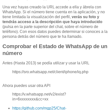
Una vez hayas creado la URL accede a ella y ábrela con
WhatsApp. Si el número tiene cuenta en la aplicación, y no
tiene limitada la visualización del perfil,
verás su foto y
tendrás acceso a la descripción que haya introducido
(pulsa en la parte superior del chat, sobre el número de
teléfono). Con esos datos puedes determinar si conoces a la
persona detrás del número que te ha llamado.
Comprobar el Estado de WhatsApp de un
número
Antes (Hasta 2013) se podía utilizar y usar la URL
https://sro.whatsapp.net/client/iphone/iq.php
Ahora puedes usar otra API
https://v.whatsapp.net/v2/exist?
in=6xxxxxxxx&cc=xx
https://github.com/mgp25/Chat-