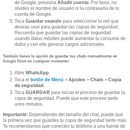
de Google, presiona
Añadir cuenta
. Por favor, no
olvides el nombre de usuario ni la contraseña de tu
cuenta de Google.
Toca
Guardar usando
para seleccionar la red que
deseas usar para guardar las copias de seguridad.
Recuerda que guardar las copias de seguridad
usando datos móviles puede aumentar tu consumo de
datos y con ello generar cargos adicionales.
También tienes la opción de guardar tus chats manualmente en
Google Drive en cualquier momento:
Abre
WhatsApp
.
Toca el
botón de Menú
>
Ajustes
>
Chats
>
Copia
de seguridad
.
Toca
GUARDAR
para iniciar el proceso de guardar la
copia de seguridad. Puede que este proceso tarde
unos minutos.
Importante
: Dependiendo del tamaño del chat, puede que
la primera vez que guardes tu copia de seguridad tarde más.
Te recomendamos que conectes tu teléfono a una fuente de