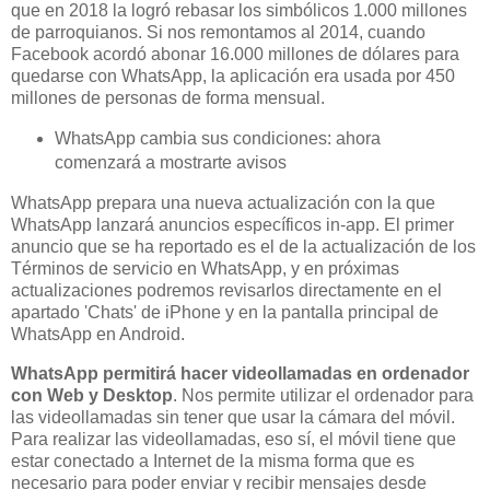
que en 2018 la logró rebasar los simbólicos 1.000 millones
de parroquianos. Si nos remontamos al 2014, cuando
Facebook acordó abonar 16.000 millones de dólares para
quedarse con WhatsApp, la aplicación era usada por 450
millones de personas de forma mensual.
WhatsApp cambia sus condiciones: ahora
comenzará a mostrarte avisos
WhatsApp prepara una nueva actualización con la que
WhatsApp lanzará anuncios específicos in-app. El primer
anuncio que se ha reportado es el de la actualización de los
Términos de servicio en WhatsApp, y en próximas
actualizaciones podremos revisarlos directamente en el
apartado 'Chats' de iPhone y en la pantalla principal de
WhatsApp en Android.
WhatsApp permitirá hacer videollamadas en ordenador
con Web y Desktop
. Nos permite utilizar el ordenador para
las videollamadas sin tener que usar la cámara del móvil.
Para realizar las videollamadas, eso sí, el móvil tiene que
estar conectado a Internet de la misma forma que es
necesario para poder enviar y recibir mensajes desde