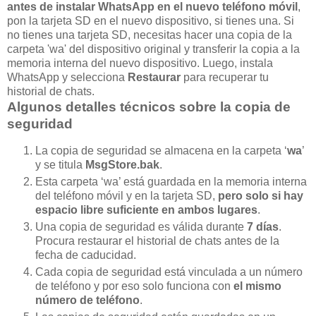
antes de instalar WhatsApp en el nuevo teléfono móvil
,
pon la tarjeta SD en el nuevo dispositivo, si tienes una. Si
no tienes una tarjeta SD, necesitas hacer una copia de la
carpeta 'wa' del dispositivo original y transferir la copia a la
memoria interna del nuevo dispositivo. Luego, instala
WhatsApp y selecciona
Restaurar
para recuperar tu
historial de chats.
Algunos detalles técnicos sobre la copia de
seguridad
La copia de seguridad se almacena en la carpeta ‘
wa
’
y se titula
MsgStore.bak
.
Esta carpeta ‘wa’ está guardada en la memoria interna
del teléfono móvil y en la tarjeta SD,
pero solo si hay
espacio libre suficiente en ambos lugares
.
Una copia de seguridad es válida durante
7 días
.
Procura restaurar el historial de chats antes de la
fecha de caducidad.
Cada copia de seguridad está vinculada a un número
de teléfono y por eso solo funciona con
el mismo
número de teléfono
.