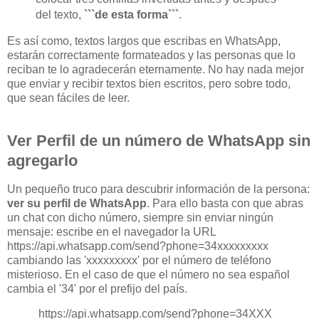
del texto,
```de esta forma```
.
Es así como, textos largos que escribas en WhatsApp,
estarán correctamente formateados y las personas que lo
reciban te lo agradecerán eternamente. No hay nada mejor
que enviar y recibir textos bien escritos, pero sobre todo,
que sean fáciles de leer.
Ver Perfil de un número de WhatsApp sin
agregarlo
Un pequeño truco para descubrir información de la persona:
ver su perfil de WhatsApp
. Para ello basta con que abras
un chat con dicho número, siempre sin enviar ningún
mensaje: escribe en el navegador la URL
https://api.whatsapp.com/send?phone=34xxxxxxxxx
cambiando las 'xxxxxxxxx' por el número de teléfono
misterioso. En el caso de que el número no sea español
cambia el '34' por el prefijo del país.
https://api.whatsapp.com/send?phone=34XXX