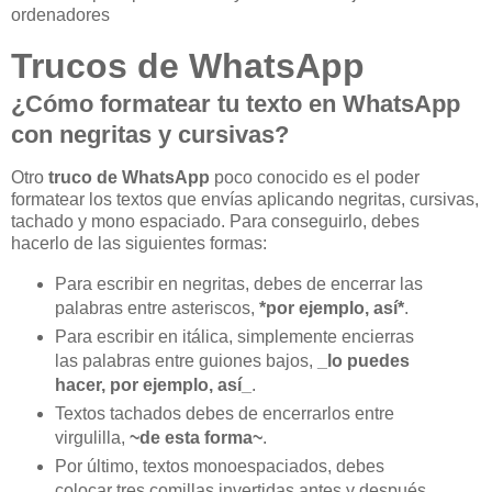
ordenadores
Trucos de WhatsApp
¿Cómo formatear tu texto en WhatsApp
con negritas y cursivas?
Otro
truco de WhatsApp
poco conocido es el poder
formatear los textos que envías aplicando negritas, cursivas,
tachado y mono espaciado. Para conseguirlo, debes
hacerlo de las siguientes formas:
Para escribir en negritas, debes de encerrar las
palabras entre asteriscos,
*por ejemplo, así*
.
Para escribir en itálica, simplemente encierras
las palabras entre guiones bajos,
_lo puedes
hacer, por ejemplo, así_
.
Textos tachados debes de encerrarlos entre
virgulilla,
~de esta forma~
.
Por último, textos monoespaciados, debes
colocar tres comillas invertidas antes y después