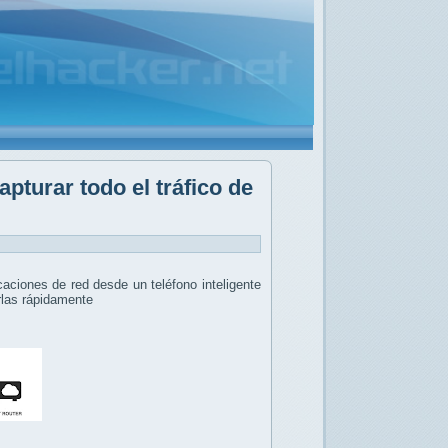
pturar todo el tráfico de
caciones de red desde un teléfono inteligente
rlas rápidamente