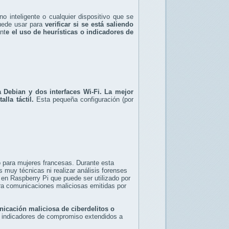
 inteligente o cualquier dispositivo que se
puede usar para
verificar si se está saliendo
nt
e el uso de heurísticas o indicadores de
a Debian y dos interfaces Wi-Fi. La mejor
lla táctil.
Esta pequeña configuración (por
o para mujeres francesas. Durante esta
 muy técnicas ni realizar análisis forenses
o en Raspberry Pi que puede ser utilizado por
tra comunicaciones maliciosas emitidas por
nicación maliciosa de ciberdelitos o
os indicadores de compromiso extendidos a