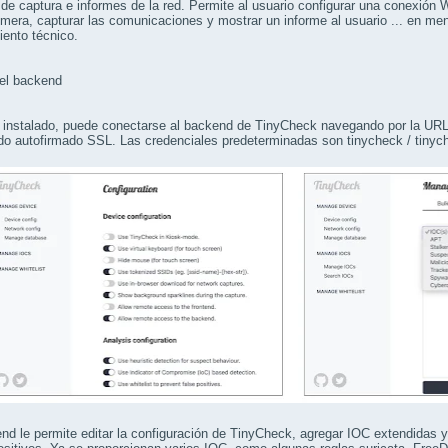
de captura e informes de la red. Permite al usuario configurar una conexión W
ímera, capturar las comunicaciones y mostrar un informe al usuario ... en men
ento técnico.
el backend
instalado, puede conectarse al backend de TinyCheck navegando por la URL h
ado autofirmado SSL. Las credenciales predeterminadas son tinycheck / tinyc
nd le permite editar la configuración de TinyCheck, agregar IOC extendidas y 