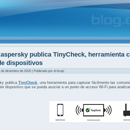
aspersky publica TinyCheck, herramienta ca
de dispositivos
 de diciembre de 2020 | Publicado por el-brujo
ky publica
TinyCheck
, una herramienta para capturar fácilmente las comuni
ier dispositivo que se pueda asociar a un punto de acceso Wi-Fi para analiza