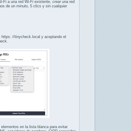
i-Fi a una red Wi-Fi existente, crear una red
os de un minuto, 5 clics y sin cualquier
ttps: //tinycheck.local y aceptando el
heck.
elementos en la lista blanca para evitar