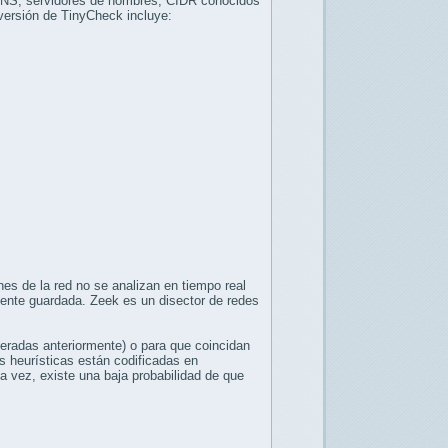
eDNS, servidores de nombres, CIDR conocidos
 versión de TinyCheck incluye:
nes de la red no se analizan en tiempo real
mente guardada. Zeek es un disector de redes
eradas anteriormente) o para que coincidan
s heurísticas están codificadas en
a vez, existe una baja probabilidad de que