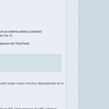
n un sistema similar a Debian)
 | wc -l).
quiosco de TinyCheck.
puede tardar varios minutos dependiendo de la