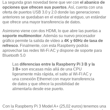
La segunda gran novedad tiene que ver con
el abanico de
opciones que ofrecen sus puertos
. Así, cuenta con una
oferta de puertos USB 3.0 y 2.0 donde las generaciones
anteriores se quedaban en el estándar antiguo, un estándar
que ofrece una mayor transferencia de datos.
Asimismo viene con dos HDMI, lo que abre las puertas a
soporte multimonitor
. Además su nuevo procesador
gráfico permite la salida de vídeo a
4K y 60Hz de tasa de
refresco
. Finalmente, con esta Raspberry podrás
aprovechar las redes Wi-Fi AC y dispone de soporte para
Bluetooth 5.0
Las
diferencias entre la Raspberry Pi 3 B y la
3 B+
son escasas más allá de una CPU
ligeramente más rápida, el salto al Wi-FI AC y
una conexión Ethernet con mayor transferencia
de datos y que ofrece la posibilidad de
alimentarla desde ese puerto.
Con la Raspberry Pi 3 Model A+ (25,02 euros) tenemos una