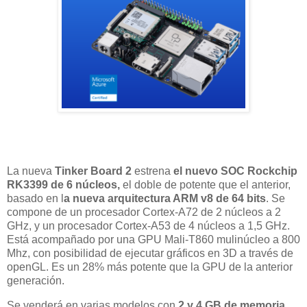
La nueva
Tinker Board 2
estrena
el nuevo SOC Rockchip
RK3399 de 6 núcleos,
el doble de potente que el anterior,
basado en l
a nueva arquitectura ARM v8 de 64 bits
. Se
compone de un procesador Cortex-A72 de 2 núcleos a 2
GHz, y un procesador Cortex-A53 de 4 núcleos a 1,5 GHz.
Está acompañado por una GPU Mali-T860 mulinúcleo a 800
Mhz, con posibilidad de ejecutar gráficos en 3D a través de
openGL. Es un 28% más potente que la GPU de la anterior
generación.
Se venderá en varias modelos con
2 y 4 GB de memoria