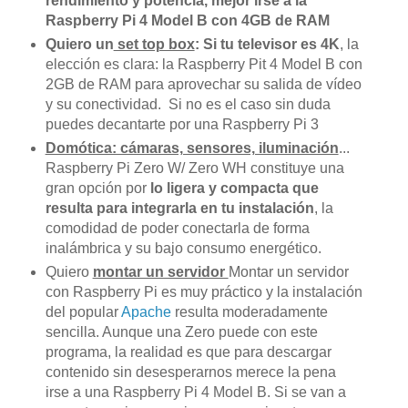
rendimiento y potencia, mejor irse a la
Raspberry Pi 4 Model B con 4GB de RAM
Quiero un
set top box
:
Si tu televisor es 4K
, la
elección es clara: la Raspberry Pit 4 Model B con
2GB de RAM para aprovechar su salida de vídeo
y su conectividad. Si no es el caso sin duda
puedes decantarte por una Raspberry Pi 3
Domótica: cámaras, sensores, iluminación
...
Raspberry Pi Zero W/ Zero WH constituye una
gran opción por
lo ligera y compacta que
resulta para integrarla en tu instalación
, la
comodidad de poder conectarla de forma
inalámbrica y su bajo consumo energético.
Quiero
montar un servidor
Montar un servidor
con Raspberry Pi es muy práctico y la instalación
del popular
Apache
resulta moderadamente
sencilla. Aunque una Zero puede con este
programa, la realidad es que para descargar
contenido sin desesperarnos merece la pena
irse a una Raspberry Pi 4 Model B. Si se van a