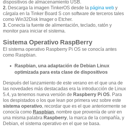
dispositivos de almacenamiento USB.
2.
Descarga la imagen TinkerOS desde la
página web
y
cárgala en la Tinker Board S con software de terceros tales
como Win32Disk Imager o Etcher.
3.
Conecta la fuente de alimentación, teclado, ratón y
monitor para iniciar el sistema.
Sistema Operativo RaspBerry
El sistema operativo Raspberry Pi OS se conocía antes
como Raspbian.
Raspbian, una adaptación de Debian Linux
optimizada para esta clase de dispositivos
Después del lanzamiento de este verano en el que una de
las novedades más destacadas era la introducción de Linux
5.4, ya tenemos nueva versión de
Raspberry Pi OS
. Para
los despistados o los que lean por primera vez sobre este
sistema operativo
, recordar que es el que anteriormente se
conocía como
Raspbian
, nombre que provenía de unir en
una misma palabra
Raspberry
, la marca de la compañía, y
Debian, el sistema operativo en el que se basa.