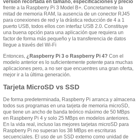
versión recortada en tamaño, especificaciones y precio
frente a la Raspberry Pi 3 Model B+. Concretamente la
mitad de memoria RAM, la ausencia de un conector RJ45
para conexiones de red y la drástica reducción de 4 a 1
puerto USB, todos ellos con interfaz USB 2.0. Constituye
una buena opción para una aplicación que requiera un
factor de forma más pequeño y la transferencia de datos
llegue a través del Wi-Fi
Entonces,
¿Raspberry Pi 3 o Raspberry Pi 4?
Con el
modelo anterior es lo suficientemente potente para muchas
aplicaciones pero, a no ser que encuentres una gran oferta,
mejor ir a la última generación.
Tarjeta MicroSD vs SSD
De forma predeterminada, Raspberry Pi arranca y almacena
todos sus programas en una tarjeta de memoria microSD,
que tiene un ancho de banda teórico máximo de 50 MBps
en Raspberry Pi 4 y solo 25 MBps en modelos anteriores.
En la vida real, incluso las mejores tarjetas microSD para
Raspberry Pi no superan los 38 MBps en escrituras
secuenciales. El uso de un SSD externo como unidad de