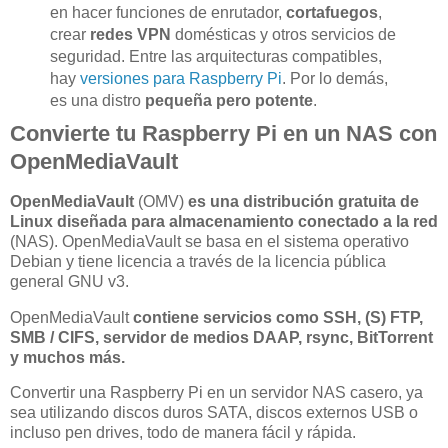
en hacer funciones de enrutador,
cortafuegos
,
crear
redes VPN
domésticas y otros servicios de
seguridad. Entre las arquitecturas compatibles,
hay
versiones para Raspberry Pi
. Por lo demás,
es una distro
pequeña pero potente
.
Convierte tu Raspberry Pi en un NAS con
OpenMediaVault
OpenMediaVault
(OMV)
es una distribución gratuita de
Linux diseñada para almacenamiento conectado a la red
(NAS). OpenMediaVault se basa en el sistema operativo
Debian y tiene licencia a través de la licencia pública
general GNU v3.
OpenMediaVault
contiene servicios como SSH, (S) FTP,
SMB / CIFS, servidor de medios DAAP, rsync, BitTorrent
y muchos más.
Convertir una Raspberry Pi en un servidor NAS casero, ya
sea utilizando discos duros SATA, discos externos USB o
incluso pen drives, todo de manera fácil y rápida.