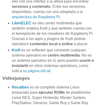
ello con una interfaz a la altura para encontrar
servicios y contenido
. Entre sus versiones
disponibles, cuenta con una adaptada a la
arquitectura de Raspberry Pi
.
LibreELEC
es otro centro multimedia que
también emplea Kodi y que también cuenta con
el beneplácito de los creadores de Raspberry Pi.
Gracias a las apps y plugins de Kodi podrás
reproducir
contenido local u online
a placer.
Kodi
es un software que convierte cualquier
sistema operativo en
centro multimedia
. No es
un sistema operativo en sí, pero puedes
usarlo e
instalarlo
en otros sistemas operativos, como
indica
su página oficial
.
Videojuegos
Recalbox
es un completo sistema Linux
preparado para
ejecutar ROMs
de plataformas
como NES, Super Nintendo, Master System,
PlayStation, Genesis, Game Boy y Game Boy