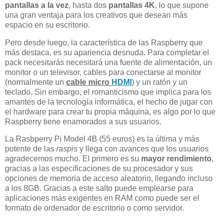
pantallas a la vez
, hasta dos
pantallas 4K
, lo que supone
una gran ventaja para los creativos que desean más
espacio en su escritorio.
Pero desde luego, la característica de las Raspberry que
más destaca, es su apariencia desnuda. Para completar el
pack necesitarás necesitará una fuente de alimentación, un
monitor o un televisor, cables para conectarse al monitor
(normalmente un
cable micro
HDMI
) y un ratón y un
teclado. Sin embargo, el romanticismo que implica para los
amantes de la tecnología informática, el hecho de jugar con
el hardware para crear tu propia máquina, es algo por lo que
Raspberry tiene enamorados a sus usuarios.
La Rasbperry Pi Model 4B (55 euros) es la última y más
potente de las
raspis
y llega con avances que los usuarios
agradecemos mucho. El primero es su
mayor rendimiento
,
gracias a las especificaciones de su procesador y sus
opciones de memoria de acceso aleatorio, llegando incluso
a los 8GB. Gracias a este salto puede emplearse para
aplicaciones más exigentes en RAM como puede ser el
formato de ordenador de escritorio o como servidor.