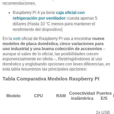
recomendaciones.
Raspberry Pi 4 ya tiene
caja oficial con
refrigeración por ventilador
: cuesta apenas 5
dólares (Hasta 10 °C menos para mantener el
rendimiento del dispositivo)
En la
web
oficial de Raspberry Pi vas a encontrar
nueve
modelos de placa doméstica, cinco variaciones para
uso industrial y una buena colección de accesorios
–
aunque si sales de lo oficial, las posibilidades crecen
exponencialmente en oferta –. Restringiéndonos al uso
doméstico y englobando opciones con leves diferencias, en
esta tabla resumimos las principales opciones:
Tabla Comparativa Modelos Raspberry PI
Conectividad
Puertos
Modelo
CPU
RAM
inalámbrica
E/S
2x USB