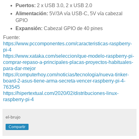
Puertos:
2 x USB 3.0, 2 x USB 2.0
Alimentación:
5V/3A vía USB-C, 5V vía cabezal
GPIO
Expansión:
Cabezal GPIO de 40 pines
Fuente:
https://www.pccomponentes.com/caracteristicas-raspberry-
pi-4
https://www.xataka.com/seleccion/que-modelo-raspberry-pi-
comprar-repaso-a-principales-placas-proyectos-habituales-
para-dar-mejor
https://computerhoy.com/noticias/tecnologia/nueva-tinker-
board-2-asus-tiene-arma-secreta-vencer-raspberry-pi-4-
763545
https://hipertextual.com/2020/02/distribuciones-linux-
raspberry-pi-4
el-brujo
Compartir