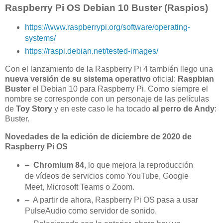
Raspberry Pi OS Debian 10 Buster (Raspios)
https://www.raspberrypi.org/software/operating-
systems/
https://raspi.debian.net/tested-images/
Con el lanzamiento de la Raspberry Pi 4 también llego una
nueva versión de su sistema operativo
oficial:
Raspbian
Buster
el Debian 10 para Raspberry Pi. Como siempre el
nombre se corresponde con un personaje de las películas
de
Toy Story
y en este caso le ha tocado
al perro de Andy
:
Buster.
Novedades de la edición de diciembre de 2020 de
Raspberry Pi OS
–
Chromium 84
, lo que mejora la reproducción
de vídeos de servicios como YouTube, Google
Meet, Microsoft Teams o Zoom.
– A partir de ahora, Raspberry Pi OS pasa a usar
PulseAudio como servidor de sonido.