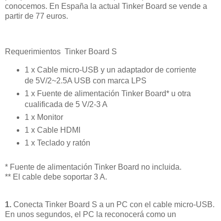
conocemos. En España la actual Tinker Board se vende a
partir de 77 euros.
Requerimientos Tinker Board S
1 x Cable micro-USB y un adaptador de corriente
de 5V/2~2.5A USB con marca LPS
1 x Fuente de alimentación Tinker Board* u otra
cualificada de 5 V/2-3 A
1 x Monitor
1 x Cable HDMI
1 x Teclado y ratón
* Fuente de alimentación Tinker Board no incluida.
** El cable debe soportar 3 A.
1.
Conecta Tinker Board S a un PC con el cable micro-USB.
En unos segundos, el PC la reconocerá como un