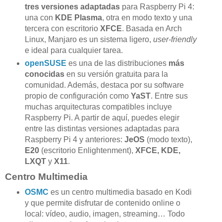
tres versiones adaptadas
para Raspberry Pi 4:
una con
KDE Plasma
, otra en modo texto y una
tercera con escritorio
XFCE
. Basada en Arch
Linux, Manjaro es un sistema ligero,
user-friendly
e ideal para cualquier tarea.
openSUSE
es una de las distribuciones
más
conocidas
en su versión gratuita para la
comunidad. Además, destaca por su software
propio de configuración como
YaST
. Entre sus
muchas arquitecturas compatibles incluye
Raspberry Pi. A partir de aquí, puedes elegir
entre las distintas versiones adaptadas para
Raspberry Pi 4 y anteriores:
JeOS
(modo texto),
E20
(escritorio Enlightenment),
XFCE, KDE,
LXQT
y
X11
.
Centro Multimedia
OSMC
es un centro multimedia basado en Kodi
y que permite disfrutar de contenido online o
local: vídeo, audio, imagen, streaming… Todo