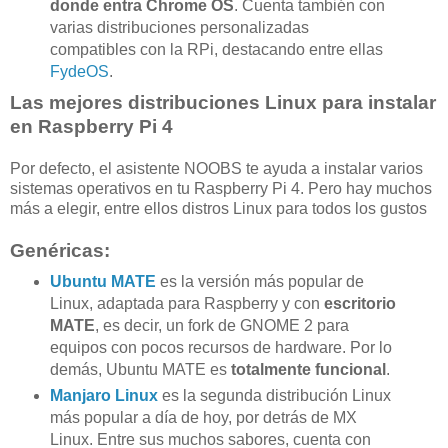
donde entra Chrome OS
. Cuenta también con
varias distribuciones personalizadas
compatibles con la RPi, destacando entre ellas
FydeOS
.
Las mejores distribuciones Linux para instalar
en Raspberry Pi 4
Por defecto, el asistente NOOBS te ayuda a instalar varios
sistemas operativos en tu Raspberry Pi 4. Pero hay muchos
más a elegir, entre ellos distros Linux para todos los gustos
Genéricas:
Ubuntu MATE
es la versión más popular de
Linux, adaptada para Raspberry y con
escritorio
MATE
, es decir, un fork de GNOME 2 para
equipos con pocos recursos de hardware. Por lo
demás, Ubuntu MATE es
totalmente funcional
.
Manjaro Linux
es la segunda distribución Linux
más popular a día de hoy, por detrás de MX
Linux. Entre sus muchos sabores, cuenta con