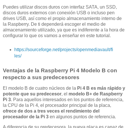
Puedes utilizar discos duros con interfaz SATA, un SSD,
discos duros externos con conexión USB o incluso pen
drives USB, así como el propio almacenamiento interno de
la Raspberry. De ti dependerá escoger el medio de
almacenamiento utilizado, ya que es indiferente a la hora de
configurar lo que os vamos a enseñar en este tutorial.
https://sourceforge.net/projects/openmediavault/fi
les/
Ventajas de la Raspberry Pi 4 Modelo B con
respecto a sus predecesores
El modelo B de cuatro núcleos de la
Pi 4 B es más rápido y
potente que su predecesor
, el
modelo B+ de Raspberry
Pi 3
. Para aquellos interesados en los puntos de referencia,
la CPU de la Pi 4, el procesador principal de la placa,
ofrece de dos a tres veces el rendimiento del
procesador de la Pi 3
en algunos puntos de referencia.
A diferencia de su predecesora, la nueva placa es capaz de