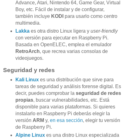
Advance, Atari, Nintendo 64, Game Gear, Virtual
Boy, etc. Fácil de instalar y de configurar,
también incluye
KODI
para usarlo como centro
multimedia.
Lakka
es otra distro Linux ligera y
user-friendly
con versión para ejecutar en Raspberry Pi.
Basada en OpenELEC, emplea el emulador
RetroArch
, que recrea varias consolas de
videojuegos.
Seguridad y redes
Kali Linux
es una distribución que sirve para
tareas de seguridad y análisis forense digital. Es
decir, puedes comprobar la
seguridad de redes
propias
, buscar vulnerabilidades, etc. Está
disponible para varias plataformas. Si quieres
instalarlo en Raspberry Pi deberás elegir la
versión
ARM
y,
en esa sección
, elegir tu versión
de Raspberry Pi.
Alpine Linux
es una distro Linux especializada