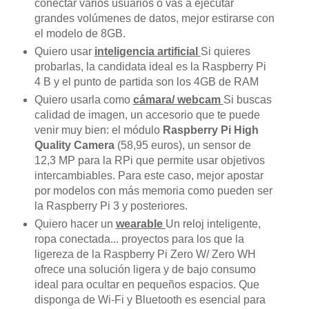
conectar varios usuarios o vas a ejecutar
grandes volúmenes de datos, mejor estirarse con
el modelo de 8GB.
Quiero usar
inteligencia artificial
Si quieres
probarlas, la candidata ideal es la Raspberry Pi
4 B y el punto de partida son los 4GB de RAM
Quiero usarla como
cámara/ webcam
Si buscas
calidad de imagen, un accesorio que te puede
venir muy bien: el módulo
Raspberry Pi High
Quality Camera
(58,95 euros), un sensor de
12,3 MP para la RPi que permite usar objetivos
intercambiables. Para este caso, mejor apostar
por modelos con más memoria como pueden ser
la Raspberry Pi 3 y posteriores.
Quiero hacer un
wearable
Un reloj inteligente,
ropa conectada... proyectos para los que la
ligereza de la Raspberry Pi Zero W/ Zero WH
ofrece una solución ligera y de bajo consumo
ideal para ocultar en pequeños espacios. Que
disponga de Wi-Fi y Bluetooth es esencial para