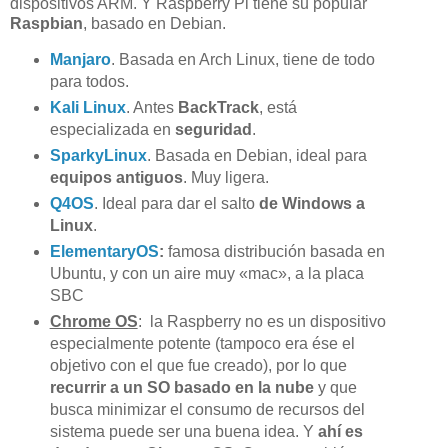
dispositivos ARM. Y Raspberry Pi tiene su popular
Raspbian
, basado en Debian.
Manjaro
. Basada en Arch Linux, tiene de todo
para todos.
Kali Linux
. Antes
BackTrack
, está
especializada en
seguridad
.
SparkyLinux
. Basada en Debian, ideal para
equipos antiguos
. Muy ligera.
Q4OS
. Ideal para dar el salto
de Windows a
Linux
.
ElementaryOS
:
famosa distribución basada en
Ubuntu, y con un aire muy «mac», a la placa
SBC
Chrome OS
: la Raspberry no es un dispositivo
especialmente potente (tampoco era ése el
objetivo con el que fue creado), por lo que
recurrir a un SO basado en la nube
y que
busca minimizar el consumo de recursos del
sistema puede ser una buena idea. Y
ahí es