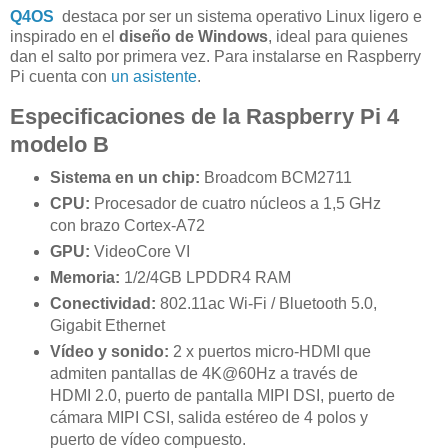
Q4OS
destaca por ser un sistema operativo Linux ligero e
inspirado en el
diseño de Windows
, ideal para quienes
dan el salto por primera vez. Para instalarse en Raspberry
Pi cuenta con
un asistente
.
Especificaciones de la Raspberry Pi 4
modelo B
Sistema en un chip:
Broadcom BCM2711
CPU:
Procesador de cuatro núcleos a 1,5 GHz
con brazo Cortex-A72
GPU:
VideoCore VI
Memoria:
1/2/4GB LPDDR4 RAM
Conectividad:
802.11ac Wi-Fi / Bluetooth 5.0,
Gigabit Ethernet
Vídeo y sonido:
2 x puertos micro-HDMI que
admiten pantallas de 4K@60Hz a través de
HDMI 2.0, puerto de pantalla MIPI DSI, puerto de
cámara MIPI CSI, salida estéreo de 4 polos y
puerto de vídeo compuesto.