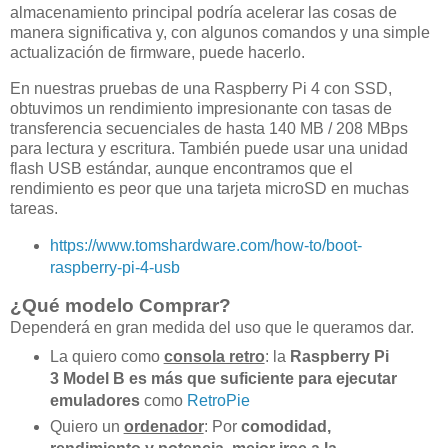
almacenamiento principal podría acelerar las cosas de
manera significativa y, con algunos comandos y una simple
actualización de firmware, puede hacerlo.
En nuestras pruebas de una Raspberry Pi 4 con SSD,
obtuvimos un rendimiento impresionante con tasas de
transferencia secuenciales de hasta 140 MB / 208 MBps
para lectura y escritura. También puede usar una unidad
flash USB estándar, aunque encontramos que el
rendimiento es peor que una tarjeta microSD en muchas
tareas.
https://www.tomshardware.com/how-to/boot-
raspberry-pi-4-usb
¿Qué modelo Comprar?
Dependerá en gran medida del uso que le queramos dar.
La quiero como
consola retro
: la
Raspberry Pi
3 Model B es más que suficiente para ejecutar
emuladores
como
RetroPie
Quiero un
ordenador
: Por
comodidad,