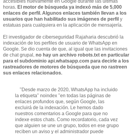
accesibles nuevamente en Google durante las últimas
horas.
El motor de búsqueda ya indexó más de 5,000
enlaces de perfil. Algunos enlaces también llevan a los
usuarios que han habilitado sus imágenes de perfil
y
estatuas para cualquiera en la aplicación de mensajería.
El investigador de ciberseguridad Rajaharia descubrió la
indexación de los perfiles de usuario de WhatsApp en
Google. Se dio cuenta de que, al igual que las invitaciones
de chat grupal,
no hay un archivo robots.txt en particular
para el subdominio api.whatsapp.com para decirle a los
rastreadores de motores de búsqueda que no rastreen
sus enlaces relacionados.
"Desde marzo de 2020, WhatsApp ha incluido
la etiqueta" noindex "en todas las páginas de
enlaces profundos que, según Google, las
excluirá de la indexación. Le hemos dado
nuestros comentarios a Google para que no
indexe estos chats. Como recordatorio, cada vez
que alguien se une un grupo, todos en ese grupo
reciben un aviso y el administrador puede