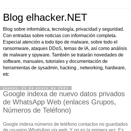
Blog elhacker.NET
Blog sobre informática, tecnología, privacidad y seguridad.
Con entradas sobre noticias con información completa.
Especial atención a todo tipo de malware, sobre todo el
ransomware, ataques DDoS, temas de IA, así como análisis
de malware y spyware. También se tratarán novedades de
software, manuales, tutoriales y documentación de
herramientas de sysadmin, hacking , networking, hardware,
etc
jueves, 21 de enero de 2021
Google indexa de nuevo datos privados
de WhatsApp Web (enlaces Grupos,
Números de Teléfono)
Google indexa números de teléfono contactos no guardados
de usuarios WhatsApp vía web. Y no es la primera vez. Es