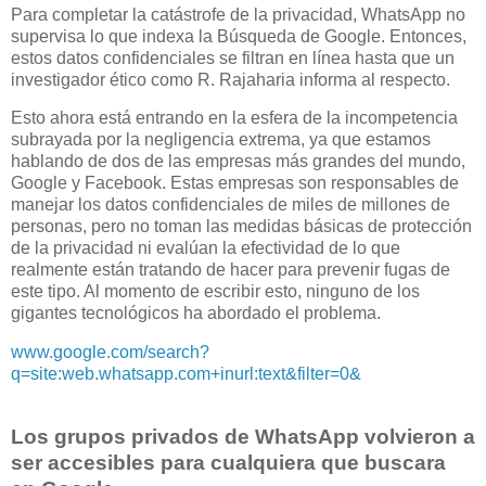
Para completar la catástrofe de la privacidad, WhatsApp no ​​
supervisa lo que indexa la Búsqueda de Google. Entonces,
estos datos confidenciales se filtran en línea hasta que un
investigador ético como R. Rajaharia informa al respecto.
Esto ahora está entrando en la esfera de la incompetencia
subrayada por la negligencia extrema, ya que estamos
hablando de dos de las empresas más grandes del mundo,
Google y Facebook. Estas empresas son responsables de
manejar los datos confidenciales de miles de millones de
personas, pero no toman las medidas básicas de protección
de la privacidad ni evalúan la efectividad de lo que
realmente están tratando de hacer para prevenir fugas de
este tipo. Al momento de escribir esto, ninguno de los
gigantes tecnológicos ha abordado el problema.
www.google.com/search?
q=site:web.whatsapp.com+inurl:text&filter=0&
Los grupos privados de WhatsApp volvieron a
ser accesibles para cualquiera que buscara