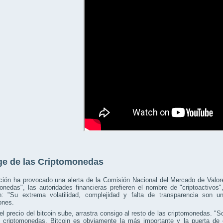
ge de las Criptomonedas
ación ha provocado una alerta de la Comisión Nacional del Mercado de Val
onedas", las autoridades financieras prefieren el nombre de "criptoactivo
ón: "Su extrema volatilidad, complejidad y falta de transparencia son 
iones.
l precio del bitcoin sube, arrastra consigo al resto de las criptomonedas. 
e criptomonedas. Bitcoin es obviamente la más importante y la puerta de 