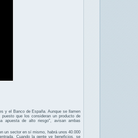
ores y el Banco de España. Aunque se llamen
s", puesto que los consideran un producto de
una apuesta de alto riesgo", avisan ambas
"Son un sector en sí mismo, habrá unos 40.000
entrada. Cuando la gente ve beneficios, se