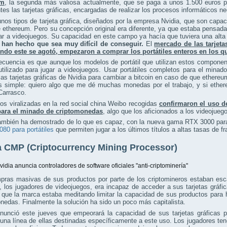
um
, la segunda más valiosa actualmente, que se paga a unos 1.500 euros 
tes las tarjetas gráficas, encargadas de realizar los procesos informático
nos tipos de tarjeta gráfica, diseñados por la empresa Nvidia, que son capac
ethereum. Pero su concepción original era diferente, ya que estaba pensada 
ar a videojuegos. Su capacidad en este campo ya hacía que tuviera una alt
 han hecho que sea muy difícil de conseguir.
El
mercado de las tarjeta
ndo este se agotó, empezaron a comprar los portátiles enteros en los q
ecuencia es que aunque los modelos de portátil que utilizan estos compon
tilizado para jugar a videojuegos. Usar portátiles completos para el minado
las tarjetas gráficas de Nvidia para cambiar a bitcoin en caso de que ethereum 
es simple: quiero algo que me dé muchas monedas por el trabajo, y si ethe
 Carrasco.
os viralizadas en la red social china Weibo recogidas
confirmaron el uso de 
para el minado de criptomonedas
, algo que los aficionados a los videojueg
ambién ha demostrado de lo que es capaz, con la nueva gama RTX 3000 para 
80 para portátiles
que permiten jugar a los últimos títulos a altas tasas de f
a CMP (Criptocurrency Mining Processor)
vidia anuncia controladores de software oficiales "anti-criptominería"
pras masivas de sus productos por parte de los criptomineros estaban es
l, los jugadores de videojuegos, era incapaz de acceder a sus tarjetas gr
que la marca estaba meditando limitar la capacidad de sus productos para 
nedas. Finalmente la solución ha sido un poco más capitalista.
anunció este jueves que empeorará la capacidad de sus tarjetas gráficas 
una línea de ellas destinadas específicamente a este uso. Los jugadores tendr