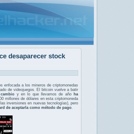
ce desaparecer stock
ctos enfocada a los mineros de criptomonedas
ado de videojuegos. El bitcoin vuelve a batir
 cambio
y en lo que llevamos de año
ha
500 millones de dólares en esta criptomoneda
las inversiones en nuevas tecnologías), pero
ard de aceptarla como método de pago
.