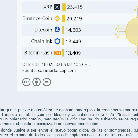
tar que el puzzle matemático se acabara muy rápido, la recompensa por min
. Empezó en 50 bitcoin por bloque y actualmente está 6,25. "Inicialmente
do un ordenador común, pero según la dificultad ha ido subiendo se ha req
arrasco, abogado especializado en nuevas tecnologías.
 donde vuelve a ser entrar el nuevo boom global de las criptomonedas, pu
tes en el minado de todos los tipos de criptomoneda. Una de las que más s