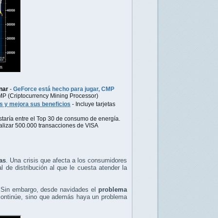
nar
-
GeForce está hecho para jugar, CMP
MP (Criptocurrency Mining Processor)
s y mejora sus beneficios
- Incluye tarjetas
estaría entre el Top 30 de consumo de energía.
alizar 500.000 transacciones de VISA
cas
. Una crisis que afecta a los consumidores
l de distribución al que le cuesta atender la
. Sin embargo, desde navidades el
problema
continúe, sino que además haya un problema