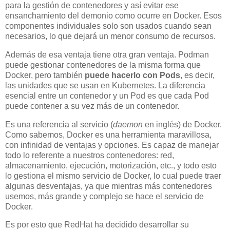
para la gestión de contenedores y así evitar ese
ensanchamiento del demonio como ocurre en Docker. Esos
componentes individuales solo son usados cuando sean
necesarios, lo que dejará un menor consumo de recursos.
Además de esa ventaja tiene otra gran ventaja. Podman
puede gestionar contenedores de la misma forma que
Docker, pero también
puede hacerlo con Pods
, es decir,
las unidades que se usan en Kubernetes. La diferencia
esencial entre un contenedor y un Pod es que cada Pod
puede contener a su vez más de un contenedor.
Es una referencia al servicio (
daemon
en inglés) de Docker.
Como sabemos, Docker es una herramienta maravillosa,
con infinidad de ventajas y opciones. Es capaz de manejar
todo lo referente a nuestros contenedores: red,
almacenamiento, ejecución, motorización, etc., y todo esto
lo gestiona el mismo servicio de Docker, lo cual puede traer
algunas desventajas, ya que mientras más contenedores
usemos, más grande y complejo se hace el servicio de
Docker.
Es por esto que RedHat ha decidido desarrollar su