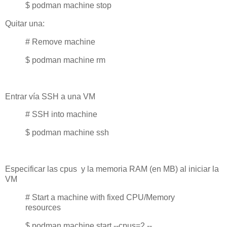
$ podman machine stop
Quitar una:
# Remove machine
$ podman machine rm
Entrar vía SSH a una VM
# SSH into machine
$ podman machine ssh
Especificar las cpus y la memoria RAM (en MB) al iniciar la
VM
# Start a machine with fixed CPU/Memory
resources
$ podman machine start --cpus=2 --