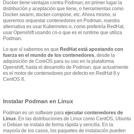
Docker tiene ventajas contra Podman; en primer lugar la
distribución y aceptación que tiene, o herramientas como
Docker swarm, docker-compose, etc. Ahora mismo, si
queremos orquestar contenedores en Podman, nuestra
alternativa es usar Kubernetes o, como preferiría RedHat,
usar Openshift usando cri-o que es el runtime que utiliza
Podman.
Lo que sí sabemos es que
RedHat está apostando con
fuerza en el mundo de los contenedores
, desde la
adquisición de CoreOS para su uso en la plataforma
Openshift, hasta el desarrollo de Podman, que actualmente
es el motor de contenedores por defecto en RedHat 8 y
CentOS 8.
Instalar Podman en Linux
Podman es un
software
para
ejecutar contenedores de
Linux
. En las distribuciones de Linux como CentOS, Ubuntu
o Debian se instala de forma rápida y sencilla. En la
mayoría de los casos, los paquetes de instalación pueden