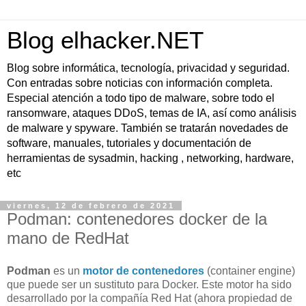
Blog elhacker.NET
Blog sobre informática, tecnología, privacidad y seguridad.
Con entradas sobre noticias con información completa.
Especial atención a todo tipo de malware, sobre todo el
ransomware, ataques DDoS, temas de IA, así como análisis
de malware y spyware. También se tratarán novedades de
software, manuales, tutoriales y documentación de
herramientas de sysadmin, hacking , networking, hardware,
etc
viernes, 12 de febrero de 2021
Podman: contenedores docker de la
mano de RedHat
Podman
es un
motor de contenedores
(container engine)
que puede ser un sustituto para Docker. Este motor ha sido
desarrollado por la compañía Red Hat (ahora propiedad de