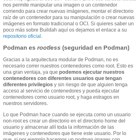
nos permite manipular una imagen o un contenedor
corriendo para crear nuevas imágenes, montar el directorio
raíz de un contenedor para su manipulación o crear nuevas
imágenes en formato tradicional o OCI. Si quieres saber un
poco más sobre Buildah aquí os dejamos el enlace a su
repositorio oficial
.
Podman es
rootless
(seguridad en Podman)
Gracias a la arquitectura modular de Podman, no es
necesario correr nuestros contenedores como root. Esto es
una gran ventaja, ya que
podemos ejecutar nuestros
contenedores con diferentes usuarios que tengan
diferentes privilegios
y sin riesgo de que alguien tenga
acceso al servicio de contenedores y pueda ejecutar
contenedores como usuario root, y haga estragos en
nuestros servidores.
Lo que Podman hace cuando se ejecuta como un usuario
non-root es crear un directorio en el directorio home del
usuario y almacenar allí toda la información de las
imágenes y contenedores que tiene este usuario. Por lo
que, si por ejemplo hacemos un
podman images
con