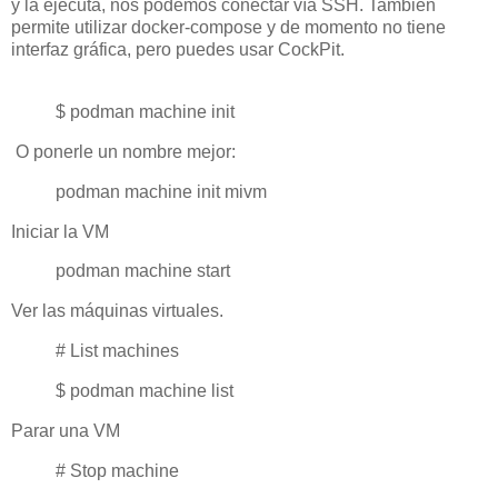
y la ejecuta, nos podemos conectar vía SSH. También
permite utilizar docker-compose y de momento no tiene
interfaz gráfica, pero puedes usar CockPit.
$ podman machine init
O ponerle un nombre mejor:
podman machine init mivm
Iniciar la VM
podman machine start
Ver las máquinas virtuales.
# List machines
$ podman machine list
Parar una VM
# Stop machine