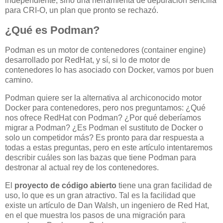
independiente, sino una herramienta de depuración sencilla
para CRI-O, un plan que pronto se rechazó.
¿Qué es Podman?
Podman es un motor de contenedores (container engine)
desarrollado por RedHat, y sí, si lo de motor de
contenedores lo has asociado con Docker, vamos por buen
camino.
Podman quiere ser la alternativa al archiconocido motor
Docker para contenedores, pero nos preguntamos: ¿Qué
nos ofrece RedHat con Podman? ¿Por qué deberíamos
migrar a Podman? ¿Es Podman el sustituto de Docker o
solo un competidor más? Es pronto para dar respuesta a
todas a estas preguntas, pero en este artículo intentaremos
describir cuáles son las bazas que tiene Podman para
destronar al actual rey de los contenedores.
El
proyecto de código abierto
tiene una gran facilidad de
uso, lo que es un gran atractivo. Tal es la facilidad que
existe un artículo de Dan Walsh, un ingeniero de Red Hat,
en el que muestra los pasos de una migración para