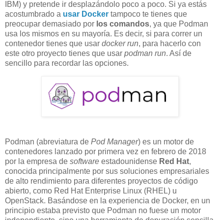
IBM) y pretende ir desplazándolo poco a poco. Si ya estás
acostumbrado a
usar Docker
tampoco te tienes que
preocupar demasiado por
los comandos
, ya que Podman
usa los mismos en su mayoría. Es decir, si para correr un
contenedor tienes que usar
docker run
, para hacerlo con
este otro proyecto tienes que usar
podman run
. Así de
sencillo para recordar las opciones.
Podman (abreviatura de
Pod Manager
) es un motor de
contenedores lanzado por primera vez en febrero de 2018
por la empresa de
software
estadounidense
Red Hat
,
conocida principalmente por sus soluciones empresariales
de alto rendimiento para diferentes proyectos de código
abierto, como Red Hat Enterprise Linux (RHEL) u
OpenStack. Basándose en la experiencia de Docker, en un
principio estaba previsto que Podman no fuese un motor