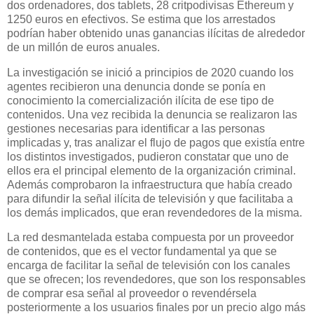
dos ordenadores, dos tablets, 28 critpodivisas Ethereum y
1250 euros en efectivos. Se estima que los arrestados
podrían haber obtenido unas ganancias ilícitas de alrededor
de un millón de euros anuales.
La investigación se inició a principios de 2020 cuando los
agentes recibieron una denuncia donde se ponía en
conocimiento la comercialización ilícita de ese tipo de
contenidos. Una vez recibida la denuncia se realizaron las
gestiones necesarias para identificar a las personas
implicadas y, tras analizar el flujo de pagos que existía entre
los distintos investigados, pudieron constatar que uno de
ellos era el principal elemento de la organización criminal.
Además comprobaron la infraestructura que había creado
para difundir la señal ilícita de televisión y que facilitaba a
los demás implicados, que eran revendedores de la misma.
La red desmantelada estaba compuesta por un proveedor
de contenidos, que es el vector fundamental ya que se
encarga de facilitar la señal de televisión con los canales
que se ofrecen; los revendedores, que son los responsables
de comprar esa señal al proveedor o revendérsela
posteriormente a los usuarios finales por un precio algo más