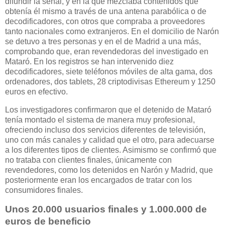
difundir la señal, y en la que mezclaba contenidos que
obtenía él mismo a través de una antena parabólica o de
decodificadores, con otros que compraba a proveedores
tanto nacionales como extranjeros. En el domicilio de Narón
se detuvo a tres personas y en el de Madrid a una más,
comprobando que, eran revendedoras del investigado en
Mataró. En los registros se han intervenido diez
decodificadores, siete teléfonos móviles de alta gama, dos
ordenadores, dos tablets, 28 criptodivisas Ethereum y 1250
euros en efectivo.
Los investigadores confirmaron que el detenido de Mataró
tenía montado el sistema de manera muy profesional,
ofreciendo incluso dos servicios diferentes de televisión,
uno con más canales y calidad que el otro, para adecuarse
a los diferentes tipos de clientes. Asimismo se confirmó que
no trataba con clientes finales, únicamente con
revendedores, como los detenidos en Narón y Madrid, que
posteriormente eran los encargados de tratar con los
consumidores finales.
Unos 20.000 usuarios finales y 1.000.000 de
euros de beneficio