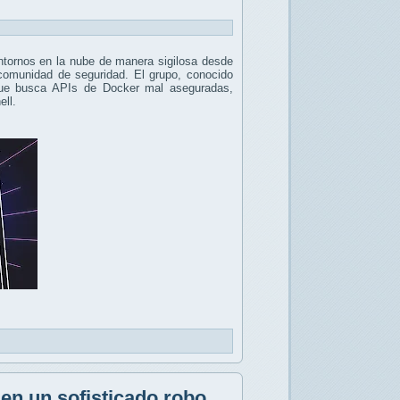
ntornos en la nube de manera sigilosa desde
 comunidad de seguridad. El grupo, conocido
e busca APIs de Docker mal aseguradas,
ell.
en un sofisticado robo