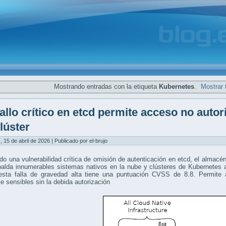
Mostrando entradas con la etiqueta
Kubernetes
.
Mostrar 
allo crítico en etcd permite acceso no auto
clúster
, 15 de abril de 2026 | Publicado por el-brujo
do una vulnerabilidad crítica de omisión de autenticación en etcd, el almacén
palda innumerables sistemas nativos en la nube y clústeres de Kubernetes 
esta falla de gravedad alta tiene una puntuación CVSS de 8.8. Permite 
e sensibles sin la debida autorización