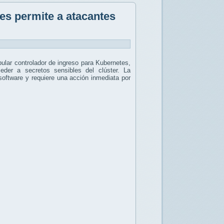
es permite a atacantes
pular controlador de ingreso para Kubernetes,
der a secretos sensibles del clúster. La
 software y requiere una acción inmediata por