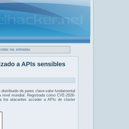
todas las entradas
rizado a APIs sensibles
 distribuido de pares clave-valor fundamental
a nivel mundial. Registrada como
CVE-2026-
a los atacantes acceder a APIs de clúster