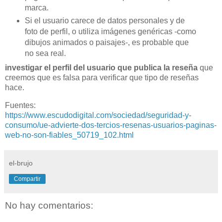
marca.
Si el usuario carece de datos personales y de
foto de perfil, o utiliza imágenes genéricas -como
dibujos animados o paisajes-, es probable que
no sea real.
investigar el perfil del usuario que publica la reseña
que
creemos que es falsa para verificar que tipo de reseñas
hace.
Fuentes:
https://www.escudodigital.com/sociedad/seguridad-y-
consumo/ue-advierte-dos-tercios-resenas-usuarios-paginas-
web-no-son-fiables_50719_102.html
el-brujo
Compartir
No hay comentarios: