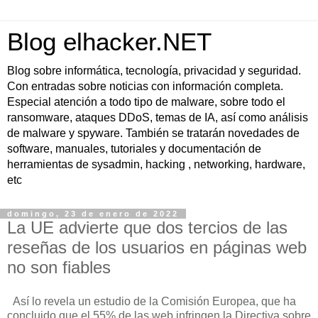
Blog elhacker.NET
Blog sobre informática, tecnología, privacidad y seguridad.
Con entradas sobre noticias con información completa.
Especial atención a todo tipo de malware, sobre todo el
ransomware, ataques DDoS, temas de IA, así como análisis
de malware y spyware. También se tratarán novedades de
software, manuales, tutoriales y documentación de
herramientas de sysadmin, hacking , networking, hardware,
etc
domingo, 23 de enero de 2022
La UE advierte que dos tercios de las
reseñas de los usuarios en páginas web
no son fiables
Así lo revela un estudio de la Comisión Europea, que ha
concluido que el 55% de las web infringen la Directiva sobre