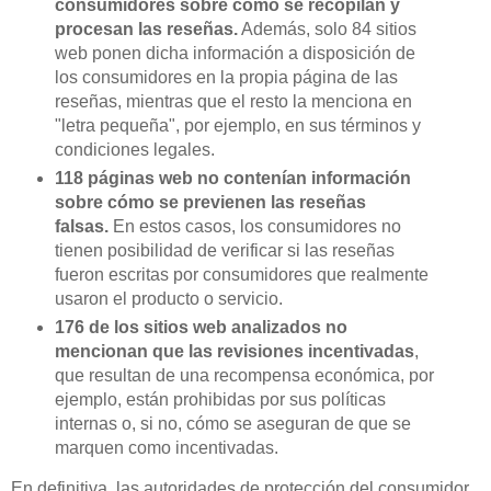
consumidores sobre cómo se recopilan y
procesan las reseñas.
Además, solo 84 sitios
web ponen dicha información a disposición de
los consumidores en la propia página de las
reseñas, mientras que el resto la menciona en
"letra pequeña", por ejemplo, en sus términos y
condiciones legales.
118 páginas web no contenían información
sobre cómo se previenen las reseñas
falsas.
En estos casos, los consumidores no
tienen posibilidad de verificar si las reseñas
fueron escritas por consumidores que realmente
usaron el producto o servicio.
176 de los sitios web analizados no
mencionan que las revisiones incentivadas
,
que resultan de una recompensa económica, por
ejemplo, están prohibidas por sus políticas
internas o, si no, cómo se aseguran de que se
marquen como incentivadas.
En definitiva, las autoridades de protección del consumidor