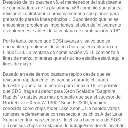
Después de los parches v6, el mantenedor del subsistema
de controladores de la plataforma x86 comentó que planea
revisar el controlador la próxima semana con planes para
prepararlo para la línea principal: "Suponiendo que no se
encuentren problemas importantes, el plan definitivamente
es obtener este antes de la ventana de combinación 5.18".
Por lo tanto, parece que SDSi avanza y, salvo que se
encuentren problemas de última hora, se encontrarán en
Linux 5.18. La ventana de combinación v5.18 comienza a
fines de marzo, mientras que el núcleo estable estará aquí a
fines de mayo.
Basado en este tiempo bastante rápido desde que se
revisaron rápidamente los parches durante el cuarto
trimestre y ahora se alinearon para Linux 5.18, es posible
que SDSi haga su debut para Xeon Scalable "Sapphire
Rapids" o quizás sea más probable que sea el sucesor del
Rocket Lake Xeon W-1300 / Serie E-2300, también
conocida como chips Alder Lake Xeon... Ha habido varios
rumores recientemente con respecto a los chips Alder Lake
Xeon y tendría más sentido si Intel va a hacer uso de SDSi
allí con sus chips de estación de trabajo/servidor de nivel de