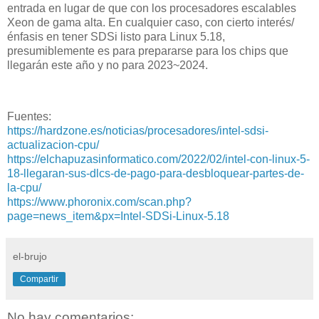
entrada en lugar de que con los procesadores escalables
Xeon de gama alta. En cualquier caso, con cierto interés/
énfasis en tener SDSi listo para Linux 5.18,
presumiblemente es para prepararse para los chips que
llegarán este año y no para 2023~2024.
Fuentes:
https://hardzone.es/noticias/procesadores/intel-sdsi-
actualizacion-cpu/
https://elchapuzasinformatico.com/2022/02/intel-con-linux-5-
18-llegaran-sus-dlcs-de-pago-para-desbloquear-partes-de-
la-cpu/
https://www.phoronix.com/scan.php?
page=news_item&px=Intel-SDSi-Linux-5.18
el-brujo
Compartir
No hay comentarios: