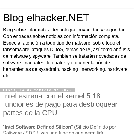
Blog elhacker.NET
Blog sobre informática, tecnología, privacidad y seguridad.
Con entradas sobre noticias con información completa.
Especial atención a todo tipo de malware, sobre todo el
ransomware, ataques DDoS, temas de IA, así como análisis
de malware y spyware. También se tratarán novedades de
software, manuales, tutoriales y documentación de
herramientas de sysadmin, hacking , networking, hardware,
etc
lunes, 14 de febrero de 2022
Intel estrena con el kernel 5.18
funciones de pago para desbloquear
partes de la CPU
"
Intel Software Defined Silicon
" (Silicio Definido por
Software / SDSi), yes una función que permitirá