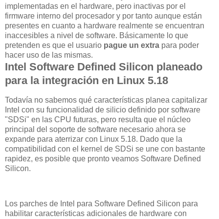
implementadas en el hardware, pero inactivas por el
firmware interno del procesador y por tanto aunque están
presentes en cuanto a hardware realmente se encuentran
inaccesibles a nivel de software. Básicamente lo que
pretenden es que el usuario
pague un extra
para poder
hacer uso de las mismas.
Intel Software Defined Silicon planeado
para la integración en Linux 5.18
Todavía no sabemos qué características planea capitalizar
Intel con su funcionalidad de silicio definido por software
"SDSi" en las CPU futuras, pero resulta que el núcleo
principal del soporte de software necesario ahora se
expande para aterrizar con Linux 5.18. Dado que la
compatibilidad con el kernel de SDSi se une con bastante
rapidez, es posible que pronto veamos Software Defined
Silicon.
Los parches de Intel para Software Defined Silicon para
habilitar características adicionales de hardware con