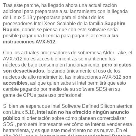
Tras este parche, ha llegado ahora una actualización
adicional para prepararse a su lanzamiento con la llegada
de Linux 5.18 y prepararse para el debut de los
procesadores Intel Xeon Scalable de la familia
Sapphire
Rapids
, donde se piensa que con este software sería
posible pagar una licencia para pagar el acceso
a las
instrucciones AVX-512
.
Con los actuales procesadores de sobremesa Alder Lake, el
AVX-512 no es accesible mientras se mantienen los
núcleos de bajo consumo en funcionamiento,
pero si estos
son desactivados
, forzando únicamente el uso de los
núcleos de alto rendimiento, las instrucciones AVX-512
son
accesibles
, así que quien sabe si Intel permitirá que esto
cambie pagando por medio de su software SDSi en su
gama de CPUs para uso profesional.
Si bien se espera que Intel Software Defined Silicon aterrice
con Linux 5.18,
Intel aún no ha ofrecido ningún anuncio
público
ni orientación sobre cómo planean comercializar
SDSi, pero será interesante ver cómo se intenta vender esta
herramienta, y es que este movimiento no es nuevo. En el