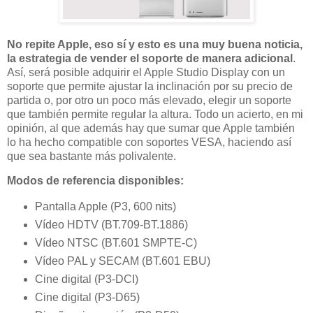
No repite Apple, eso sí y esto es una muy buena noticia,
la estrategia de vender el soporte de manera adicional
.
Así, será posible adquirir el Apple Studio Display con un
soporte que permite ajustar la inclinación por su precio de
partida o, por otro un poco más elevado, elegir un soporte
que también permite regular la altura. Todo un acierto, en mi
opinión, al que además hay que sumar que Apple también
lo ha hecho compatible con soportes VESA, haciendo así
que sea bastante más polivalente.
Modos de referencia disponibles:
Pantalla Apple (P3, 600 nits)
Vídeo HDTV (
BT.709-BT.1886
)
Vídeo NTSC (
BT.601
SMPTE-C)
Vídeo PAL y SECAM (
BT.601
EBU)
Cine digital (P3-DCI)
Cine digital (P3-D65)