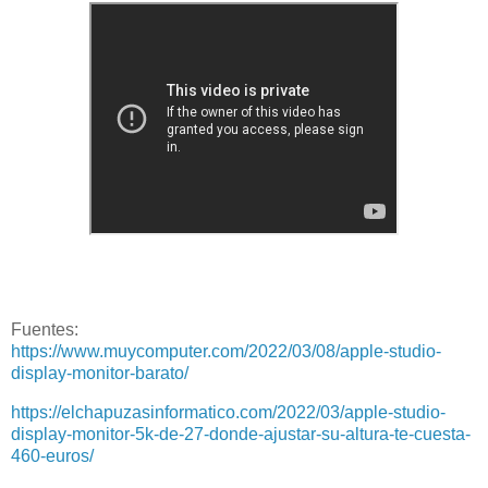
Fuentes:
https://www.muycomputer.com/2022/03/08/apple-studio-
display-monitor-barato/
https://elchapuzasinformatico.com/2022/03/apple-studio-
display-monitor-5k-de-27-donde-ajustar-su-altura-te-cuesta-
460-euros/