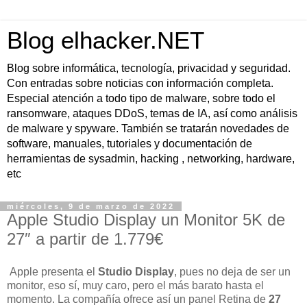
Blog elhacker.NET
Blog sobre informática, tecnología, privacidad y seguridad.
Con entradas sobre noticias con información completa.
Especial atención a todo tipo de malware, sobre todo el
ransomware, ataques DDoS, temas de IA, así como análisis
de malware y spyware. También se tratarán novedades de
software, manuales, tutoriales y documentación de
herramientas de sysadmin, hacking , networking, hardware,
etc
miércoles, 9 de marzo de 2022
Apple Studio Display un Monitor 5K de
27″ a partir de 1.779€
Apple presenta el
Studio Display
, pues no deja de ser un
monitor, eso sí, muy caro, pero el más barato hasta el
momento. La compañía ofrece así un panel Retina de
27