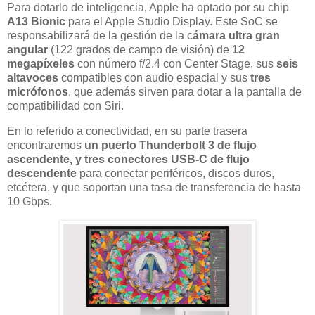
Para dotarlo de inteligencia, Apple ha optado por su chip
A13 Bionic
para el Apple Studio Display. Este SoC se
responsabilizará de la gestión de la c
ámara ultra gran
angular
(122 grados de campo de visión) de
12
megapíxeles
con número f/2.4 con Center Stage, sus
seis
altavoces
compatibles con audio espacial y sus
tres
micrófonos
, que además sirven para dotar a la pantalla de
compatibilidad con Siri.
En lo referido a conectividad, en su parte trasera
encontraremos
un puerto Thunderbolt 3 de flujo
ascendente, y tres conectores USB-C de flujo
descendente
para conectar periféricos, discos duros,
etcétera, y que soportan una tasa de transferencia de hasta
10 Gbps.