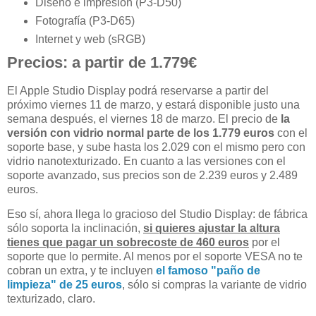
Diseño e impresión (P3-D50)
Fotografía (P3-D65)
Internet y web (sRGB)
Precios: a partir de 1.779€
El Apple Studio Display podrá reservarse a partir del
próximo viernes 11 de marzo, y estará disponible justo una
semana después, el viernes 18 de marzo. El precio de
la
versión con vidrio normal parte de los 1.779 euros
con el
soporte base, y sube hasta los 2.029 con el mismo pero con
vidrio nanotexturizado. En cuanto a las versiones con el
soporte avanzado, sus precios son de 2.239 euros y 2.489
euros.
Eso sí, ahora llega lo gracioso del Studio Display: de fábrica
sólo soporta la inclinación,
si quieres ajustar la altura
tienes que pagar un sobrecoste de 460 euros
por el
soporte que lo permite. Al menos por el soporte VESA no te
cobran un extra, y te incluyen
el famoso "paño de
limpieza" de 25 euros
, sólo si compras la variante de vidrio
texturizado, claro.