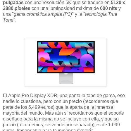
pulgadas
con una resolución 5K que se traduce en
5120 x
2880 píxeles
con una luminosidad máxima de
600 nits
y
una "
gama cromática amplia (P3)
" y la "
tecnología True
Tone
".
El Apple Pro Display XDR, una pantalla tope de gama, eso
nadie lo cuestiona, pero con un precio (recordemos que
parte de los 5.499 euros) que la aparta de la inmensa
mayoría del mundo. Más aún si recordamos que el soporte
diseñado para la misma no se incluye con ella, y que su
precio (recordemos, se vende por separado) es de 1.099
euros. Impensable para la inmensa mayoría.