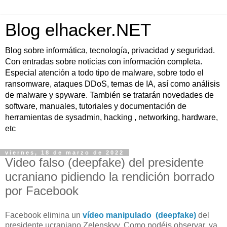
Blog elhacker.NET
Blog sobre informática, tecnología, privacidad y seguridad.
Con entradas sobre noticias con información completa.
Especial atención a todo tipo de malware, sobre todo el
ransomware, ataques DDoS, temas de IA, así como análisis
de malware y spyware. También se tratarán novedades de
software, manuales, tutoriales y documentación de
herramientas de sysadmin, hacking , networking, hardware,
etc
viernes, 18 de marzo de 2022
Video falso (deepfake) del presidente
ucraniano pidiendo la rendición borrado
por Facebook
Facebook elimina un
vídeo manipulado (deepfake)
del
presidente ucraniano Zelenskyy. Como podéis observar, ya