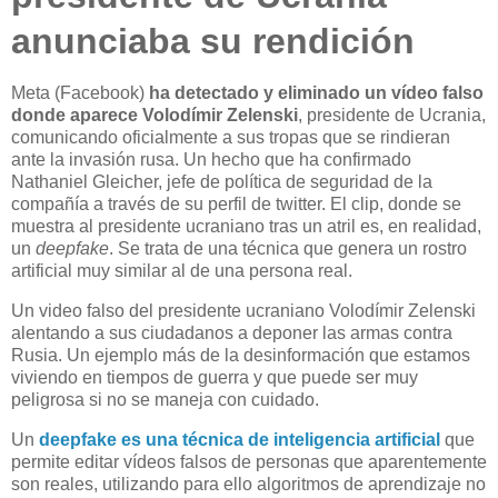
anunciaba su rendición
Meta (Facebook)
ha detectado y eliminado un vídeo falso
donde aparece Volodímir Zelenski
, presidente de Ucrania,
comunicando oficialmente a sus tropas que se rindieran
ante la invasión rusa. Un hecho que ha confirmado
Nathaniel Gleicher, jefe de política de seguridad de la
compañía a través de su perfil de twitter. El clip, donde se
muestra al presidente ucraniano tras un atril es, en realidad,
un
deepfake
. Se trata de una técnica que genera un rostro
artificial muy similar al de una persona real.
Un video falso del presidente ucraniano Volodímir Zelenski
alentando a sus ciudadanos a deponer las armas contra
Rusia. Un ejemplo más de la desinformación que estamos
viviendo en tiempos de guerra y que puede ser muy
peligrosa si no se maneja con cuidado.
Un
deepfake es una técnica de inteligencia artificial
que
permite editar vídeos falsos de personas que aparentemente
son reales, utilizando para ello algoritmos de aprendizaje no