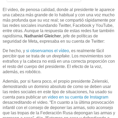
El video, de penosa calidad, donde al presidente le aparece
una cabeza más grande de lo habitual y con una voz mucho
más profunda que su voz real; se compartió rápidamente por
las redes sociales inundando Twitter, Facebook y YouTube,
entre otras. Aunque la respuesta de estas redes fue también
rapidísima,
Nathaniel Gleicher
, jefe de políticas de
seguridad de Meta
,
expresaba en su cuenta de Twitter:
De hecho, y
si observamos el vídeo
, es realmente fácil
percibir que se trata de un
deepfake
. Los movimientos son
extraños y la cabeza no está en una correcta proporción con
el resto del cuerpo del presidente. El efecto de la voz,
además, es robótico.
Además, por si fuera poco, el propio presidente Zelenski,
demostrando un dominio absoluto de como se deben usar
las redes sociales en este tipo de situaciones, ha usado su
cuenta para publicar un
video en su cuenta de Instagram
desacreditando el video. “En cuanto a la última provocación
infantil con el consejo de deponer las armas, solo aconsejo
que las tropas de la Federación Rusa depongan las armas y