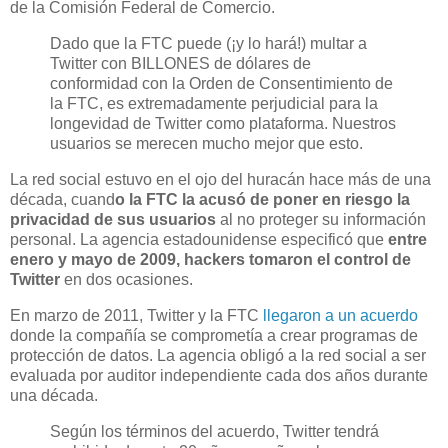
de la Comisión Federal de Comercio.
Dado que la FTC puede (¡y lo hará!) multar a
Twitter con BILLONES de dólares de
conformidad con la Orden de Consentimiento de
la FTC, es extremadamente perjudicial para la
longevidad de Twitter como plataforma. Nuestros
usuarios se merecen mucho mejor que esto.
La red social estuvo en el ojo del huracán hace más de una
década, cuand
o la FTC la acusó de poner en riesgo la
privacidad de sus usuarios
al no proteger su información
personal. La agencia estadounidense especificó que
entre
enero y mayo de 2009, hackers tomaron el control de
Twitter
en dos ocasiones.
En marzo de 2011, Twitter y la FTC
llegaron a un acuerdo
donde la compañía se comprometía a crear programas de
protección de datos. La agencia obligó a la red social a ser
evaluada por auditor independiente cada dos años durante
una década.
Según los términos del acuerdo, Twitter tendrá