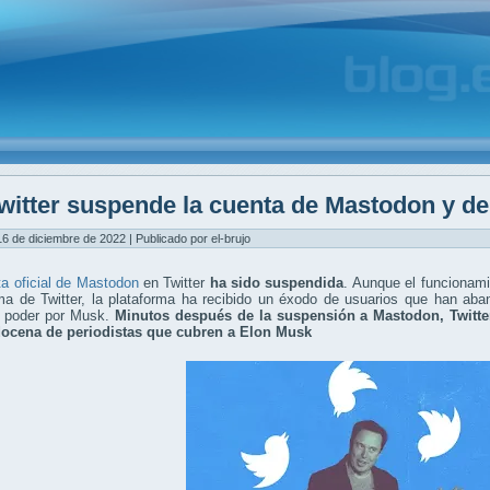
witter suspende la cuenta de Mastodon y de
16 de diciembre de 2022 | Publicado por el-brujo
a oficial de Mastodon
en Twitter
ha sido suspendida
. Aunque el funcionam
rma de Twitter, la plataforma ha recibido un éxodo de usuarios que han ab
 poder por Musk.
Minutos después de la suspensión a Mastodon, Twitt
ocena de periodistas que cubren a Elon Musk