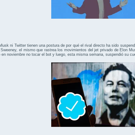
Musk ni Twitter tienen una postura de por qué el rival directo ha sido suspend
Sweeney, el mismo que rastrea los movimientos del jet privado de Elon Mus
 en noviembre no tocar el bot y luego, esta misma semana, suspendió su cue