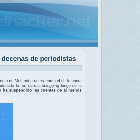
 decenas de periodistas
iento de Mastodon no es como el de la ahora
andonado la red de
microblogging
luego de la
er ha
suspendido
las cuentas de al menos