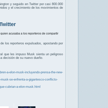
ington y seguido en Twitter por casi 800.000
Unidos y el crecimiento de los movimientos de
Twitter
 quien acusaba a los reporteros de compartir
 de los reporteros expulsados, apostando por
oral que les impuso Musk sienta un peligroso
ca decisión de su nuevo dueño.
ubren-a-elon-musk-incluyendo-prensa-the-new-
musk-se-enfrenta-a-gigantesco-conflicto-
-que-cubrian-a-elon-musk.html