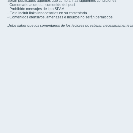
Serán publicados aquellos que cumplan las siguientes condiciones:
- Comentario acorde al contenido del post.
- Prohibido mensajes de tipo SPAM.
- Evite incluir links innecesarios en su comentario.
- Contenidos ofensivos, amenazas e insultos no serán permitidos.
Debe saber que los comentarios de los lectores no reflejan necesariamente la