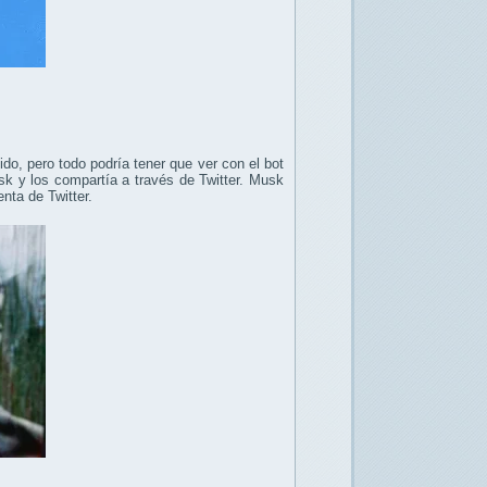
ido, pero todo podría tener que ver con el bot
k y los compartía a través de Twitter. Musk
nta de Twitter.