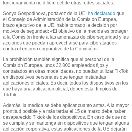
funcionamiento no difiere del de otras redes sociales.
Sonya Gospodinova, portavoz de la UE,
ha declarado
que
el Consejo de Administración de la Comisión Europea,
brazo ejecutivo de la UE, había tomado la decisión por
motivos de seguridad: «El objetivo de la medida es proteger
a la Comisión frente a las amenazas de ciberseguridad y las
acciones que puedan aprovecharse para ciberataques
contra el entorno corporativo de la Comisión»
La prohibición también significa que el personal de la
Comisión Europea, unos 32.000 empleados fijos y
contratados en otras modalidades, no puedan utilizar TikTok
en dispositivos personales que tengan instaladas
aplicaciones oficiales. Es decir, todos los dispositivos en los
que haya una aplicación oficial, deben estar limpios de
TikTok.
Además, la medida se debe aplicar cuanto antes. A la mayor
prontitud posible y a más tardar el 15 de marzo debe haber
desaparecido Tiktok de los dispositivos. En caso de que no
se cumpla y se mantenga en dispositivos que tengan alguna
aplicación corporativa, estas aplicaciones de la UE dejarán