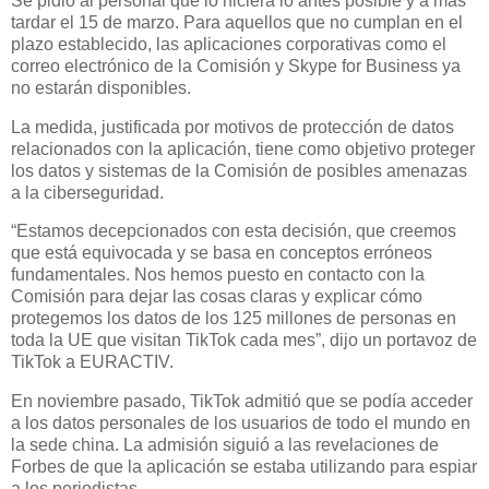
Se pidió al personal que lo hiciera lo antes posible y a más
tardar el 15 de marzo. Para aquellos que no cumplan en el
plazo establecido, las aplicaciones corporativas como el
correo electrónico de la Comisión y Skype for Business ya
no estarán disponibles.
La medida, justificada por motivos de protección de datos
relacionados con la aplicación, tiene como objetivo proteger
los datos y sistemas de la Comisión de posibles amenazas
a la ciberseguridad.
“Estamos decepcionados con esta decisión, que creemos
que está equivocada y se basa en conceptos erróneos
fundamentales. Nos hemos puesto en contacto con la
Comisión para dejar las cosas claras y explicar cómo
protegemos los datos de los 125 millones de personas en
toda la UE que visitan TikTok cada mes”, dijo un portavoz de
TikTok a EURACTIV.
En noviembre pasado, TikTok admitió que se podía acceder
a los datos personales de los usuarios de todo el mundo en
la sede china. La admisión siguió a las revelaciones de
Forbes de que la aplicación se estaba utilizando para espiar
a los periodistas.