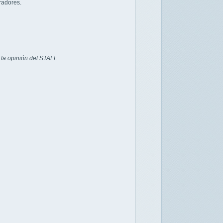
radores.
la opinión del STAFF.