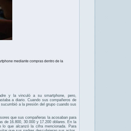
artphone mediante compras dentro de la
adre y la vinculó a su smartphone, pero,
gastaba a diario. Cuando sus compañeros de
, sucumbió a la presión del grupo cuando sus
ofesores que sus compañeras la acosaban para
as de 16.800, 30.000 y 17.200 dólares. En la
 lo que alcanzó la cifra mencionada. Para
evitar que sus padres descubrieran sus actos,