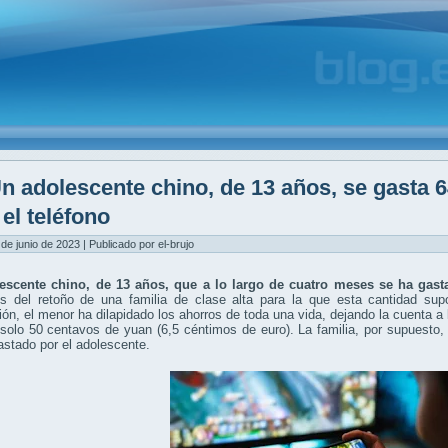
n adolescente chino, de 13 años, se gasta 
 el teléfono
 de junio de 2023 | Publicado por el-brujo
scente chino, de 13 años, que a lo largo de cuatro meses se ha gastad
s del retoño de una familia de clase alta para la que esta cantidad sup
ión, el menor ha dilapidado los ahorros de toda una vida, dejando la cuenta a
solo 50 centavos de yuan (6,5 céntimos de euro). La familia, por supuesto, 
astado por el adolescente.