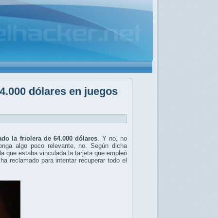
64.000 dólares en juegos
o la friolera de 64.000 dólares
. Y no, no
onga algo poco relevante, no. Según dicha
 la que estaba vinculada la tarjeta que empleó
ha reclamado para intentar recuperar todo el