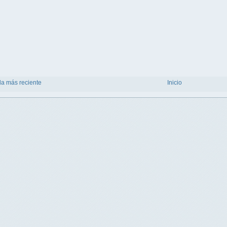
da más reciente
Inicio