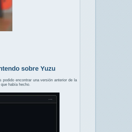
intendo sobre Yuzu
 podido encontrar una versión anterior de la
o que había hecho.