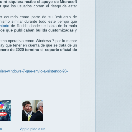
o ni siquiera recibe el apoyo de Microsoft
 que los usuarios corran el riesgo de estar
er ocurrido como parte de su “esfuerzo de
onismo similar durante todo este tiempo que
tario
de Reddit donde se habla de la mala
rios que publicaban builds customizadas
y
istema operativo como Windows 7 por la menor
hay que tener en cuenta de que se trata de un
enero de 2020 terminó el soporte oficial de
bien-windows-7-que-envio-a-nintendo-93-
do
Apple pide a un