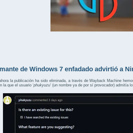
mante de Windows 7 enfadado advirtió a N
ahora la publicación ha sido eliminada, a través de Wayback Machine hemos
n la que el usuario ‘
phukyuzu
’ (un nombre ya de por sí provocador) admitía l