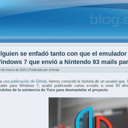
lguien se enfadó tanto con que el emulador
indows 7 que envió a Nintendo 93 mails par
8 de marzo de 2024 | Publicado por el-brujo
 a
una publicación de Github
, hemos conocido la historia de un usuario que, 
ador para Windows 7, acabó publicando varios e-mails a unas 93 dire
éndoles de la existencia de Yuzu para desmantelar el proyecto
.