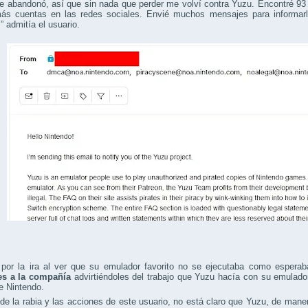
 abandonó, así que sin nada que perder me volví contra Yuzu. Encontré 93 
ás cuentas en las redes sociales. Envié muchos mensajes para informar
,” admitía el usuario.
 por la ira al ver que su emulador favorito no se ejecutaba como esper
s a la compañía
advirtiéndoles del trabajo que Yuzu hacía con su emulado
de Nintendo.
de la rabia y las acciones de este usuario, no está claro que Yuzu, de maner