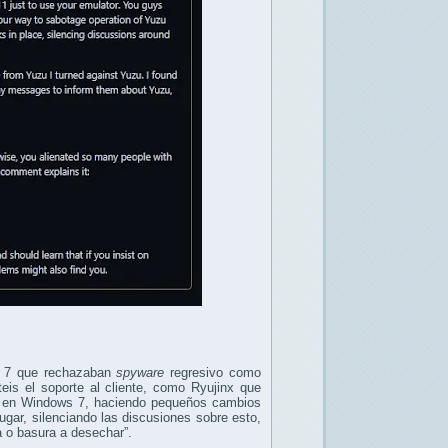
s 7 que rechazaban
spyware
regresivo como
eis el soporte al cliente, como Ryujinx que
uzu en Windows 7, haciendo pequeños cambios
lugar, silenciando las discusiones sobre esto,
 o basura a desechar”.