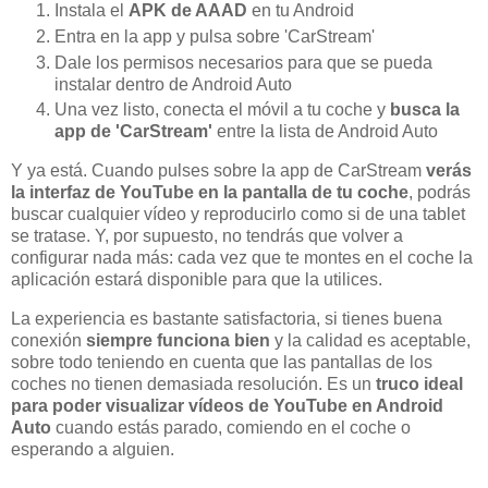
Instala el
APK de AAAD
en tu Android
Entra en la app y pulsa sobre 'CarStream'
Dale los permisos necesarios para que se pueda
instalar dentro de Android Auto
Una vez listo, conecta el móvil a tu coche y
busca la
app de 'CarStream'
entre la lista de Android Auto
Y ya está. Cuando pulses sobre la app de CarStream
verás
la interfaz de YouTube en la pantalla de tu coche
, podrás
buscar cualquier vídeo y reproducirlo como si de una tablet
se tratase. Y, por supuesto, no tendrás que volver a
configurar nada más: cada vez que te montes en el coche la
aplicación estará disponible para que la utilices.
La experiencia es bastante satisfactoria, si tienes buena
conexión
siempre funciona bien
y la calidad es aceptable,
sobre todo teniendo en cuenta que las pantallas de los
coches no tienen demasiada resolución. Es un
truco ideal
para poder visualizar vídeos de YouTube en Android
Auto
cuando estás parado, comiendo en el coche o
esperando a alguien.