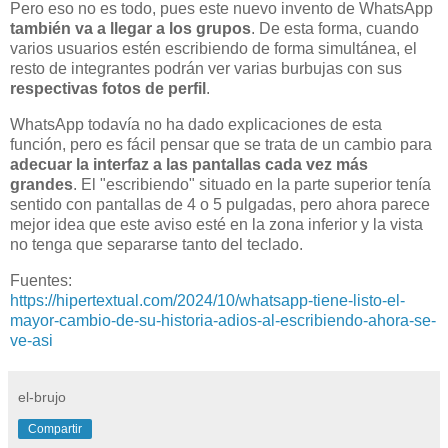
Pero eso no es todo, pues este nuevo invento de WhatsApp
también va a llegar a los grupos
. De esta forma, cuando
varios usuarios estén escribiendo de forma simultánea, el
resto de integrantes podrán ver varias burbujas con sus
respectivas fotos de perfil
.
WhatsApp todavía no ha dado explicaciones de esta
función, pero es fácil pensar que se trata de un cambio para
adecuar la interfaz a las pantallas cada vez más
grandes
. El "escribiendo" situado en la parte superior tenía
sentido con pantallas de 4 o 5 pulgadas, pero ahora parece
mejor idea que este aviso esté en la zona inferior y la vista
no tenga que separarse tanto del teclado.
Fuentes:
https://hipertextual.com/2024/10/whatsapp-tiene-listo-el-
mayor-cambio-de-su-historia-adios-al-escribiendo-ahora-se-
ve-asi
el-brujo
Compartir