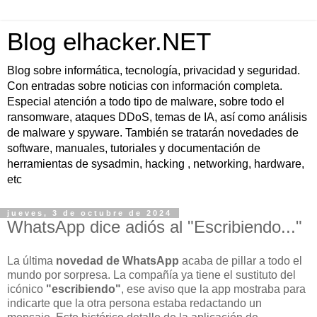
Blog elhacker.NET
Blog sobre informática, tecnología, privacidad y seguridad.
Con entradas sobre noticias con información completa.
Especial atención a todo tipo de malware, sobre todo el
ransomware, ataques DDoS, temas de IA, así como análisis
de malware y spyware. También se tratarán novedades de
software, manuales, tutoriales y documentación de
herramientas de sysadmin, hacking , networking, hardware,
etc
jueves, 3 de octubre de 2024
WhatsApp dice adiós al "Escribiendo..."
La última
novedad de WhatsApp
acaba de pillar a todo el
mundo por sorpresa. La compañía ya tiene el sustituto del
icónico
"escribiendo"
, ese aviso que la app mostraba para
indicarte que la otra persona estaba redactando un