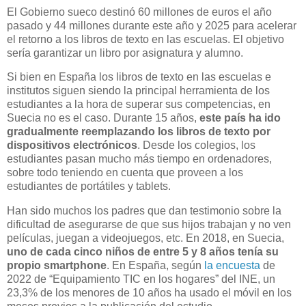
El Gobierno sueco destinó 60 millones de euros el año
pasado y 44 millones durante este año y 2025 para acelerar
el retorno a los libros de texto en las escuelas. El objetivo
sería garantizar un libro por asignatura y alumno.
Si bien en España los libros de texto en las escuelas e
institutos siguen siendo la principal herramienta de los
estudiantes a la hora de superar sus competencias, en
Suecia no es el caso. Durante 15 años,
este país ha ido
gradualmente reemplazando los libros de texto por
dispositivos electrónicos
. Desde los colegios, los
estudiantes pasan mucho más tiempo en ordenadores,
sobre todo teniendo en cuenta que proveen a los
estudiantes de portátiles y tablets.
Han sido muchos los padres que dan testimonio sobre la
dificultad de asegurarse de que sus hijos trabajan y no ven
películas, juegan a videojuegos, etc. En 2018, en Suecia,
uno de cada cinco niños de entre 5 y 8 años tenía su
propio smartphone
. En España, según
la encuesta
de
2022 de “Equipamiento TIC en los hogares” del INE, un
23,3% de los menores de 10 años ha usado el móvil en los