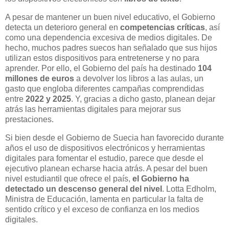
A pesar de mantener un buen nivel educativo, el Gobierno
detecta un deterioro general en
competencias críticas
, así
como una dependencia excesiva de medios digitales. De
hecho, muchos padres suecos han señalado que sus hijos
utilizan estos dispositivos para entretenerse y no para
aprender. Por ello, el Gobierno del país ha destinado
104
millones de euros
a devolver los libros a las aulas, un
gasto que engloba diferentes campañas comprendidas
entre
2022 y 2025
. Y, gracias a dicho gasto, planean dejar
atrás las herramientas digitales para mejorar sus
prestaciones.
Si bien desde el Gobierno de Suecia han favorecido durante
años el uso de dispositivos electrónicos y herramientas
digitales para fomentar el estudio, parece que desde el
ejecutivo planean echarse hacia atrás. A pesar del buen
nivel estudiantil que ofrece el país,
el Gobierno ha
detectado un descenso general del nivel
. Lotta Edholm,
Ministra de Educación, lamenta en particular la falta de
sentido crítico y el exceso de confianza en los medios
digitales.