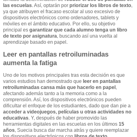
las escuelas
. Así, optarán por
priorizar los libros de texto
,
ya que atribuyen el fracaso escolar al uso excesivo de
dispositivos electrónicos como ordenadores, tablets y
móviles en el ámbito educativo. Por ello, su objetivo
principal es
garantizar que cada alumno tenga un libro
de texto por asignatura
, buscando así una vuelta al
aprendizaje basado en papel.
Leer en pantallas retroiluminadas
aumenta la fatiga
Uno de los motivos principales tras esta decisión es que
varios estudios han demostrado que
leer en pantallas
retroiluminadas cansa más que hacerlo en papel
,
afectando además tanto a la memoria como a la
comprensión. Así, los dispositivos electrónicos pueden
dificultar el enfoque de los estudiantes, dado que dan pie a
acceder a videojuegos, películas u otras actividades no
educativas
. Y, después de haber promovido las
herramientas digitales en las escuelas en los últimos
15
años
, Suecia busca dar marcha atrás y quiere reemplazar
los dispositivos electrónicos con
libros de texto
.