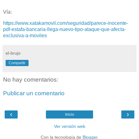
Vía:
https://www.xatakamovil.com/seguridad/parece-inocente-
pdf-estafa-bancaria-llega-nuevo-tipo-ataque-que-afecta-
exclusiva-a-moviles
el-brujo
Compartir
No hay comentarios:
Publicar un comentario
‹
›
Inicio
Ver versión web
Con la tecnología de
Blogger
.