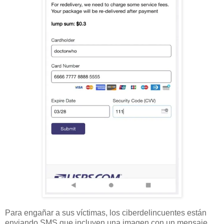
Para engañar a sus víctimas, los ciberdelincuentes están
enviando SMS que incluyen una imagen con un mensaje