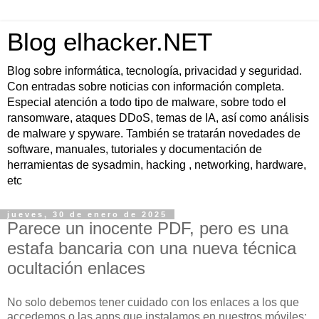
Blog elhacker.NET
Blog sobre informática, tecnología, privacidad y seguridad.
Con entradas sobre noticias con información completa.
Especial atención a todo tipo de malware, sobre todo el
ransomware, ataques DDoS, temas de IA, así como análisis
de malware y spyware. También se tratarán novedades de
software, manuales, tutoriales y documentación de
herramientas de sysadmin, hacking , networking, hardware,
etc
jueves, 30 de enero de 2025
Parece un inocente PDF, pero es una
estafa bancaria con una nueva técnica
ocultación enlaces
No solo debemos tener cuidado con los enlaces a los que
accedemos o las apps que instalamos en nuestros móviles: