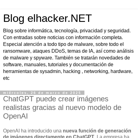
Blog elhacker.NET
Blog sobre informática, tecnología, privacidad y seguridad.
Con entradas sobre noticias con información completa.
Especial atención a todo tipo de malware, sobre todo el
ransomware, ataques DDoS, temas de IA, así como análisis
de malware y spyware. También se tratarán novedades de
software, manuales, tutoriales y documentación de
herramientas de sysadmin, hacking , networking, hardware,
etc
miércoles, 26 de marzo de 2025
ChatGPT puede crear imágenes
realistas gracias al nuevo modelo de
OpenAI
OpenAI ha introducido una
nueva función de generación
de imágenes directamente en ChatGPT
. La empresa ha