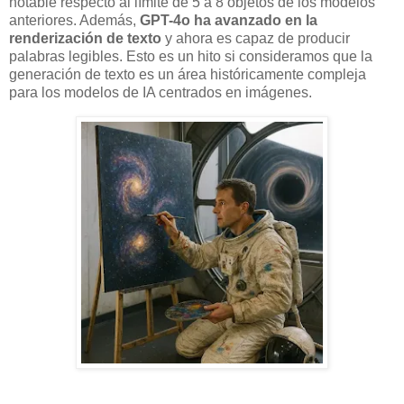
notable respecto al límite de 5 a 8 objetos de los modelos
anteriores. Además,
GPT-4o ha avanzado en la
renderización de texto
y ahora es capaz de producir
palabras legibles. Esto es un hito si consideramos que la
generación de texto es un área históricamente compleja
para los modelos de IA centrados en imágenes.