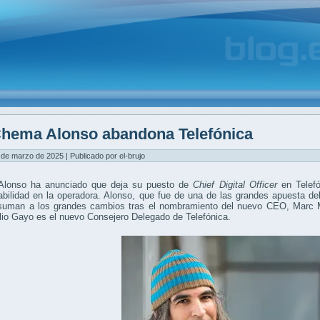
hema Alonso abandona Telefónica
 de marzo de 2025 | Publicado por el-brujo
lonso ha anunciado que deja su puesto de
Chief Digital Officer
en Telefó
bilidad en la operadora. Alonso, que fue de una de las grandes apuesta del
suman a los grandes cambios tras el nombramiento del nuevo CEO, Marc M
io Gayo es el nuevo Consejero Delegado de Telefónica.