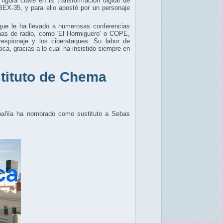
gura clave en la transformación digital de
IBEX-35, y para ello apostó por un personaje
 que le ha llevado a numerosas conferencias
enas de radio, como 'El Hormiguero' o COPE,
respionaje y los ciberataques. Su labor de
ica, gracias a lo cual ha insistido siempre en
tituto de Chema
mpañía ha nombrado como sustituto a Sebas