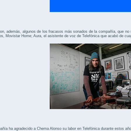
on, además, algunos de los fracasos más sonados de la compañía, que no s
los, Movistar Home; Aura, el asistente de voz de Telefónica que acabó de cuaj
añía ha agradecido a Chema Alonso su labor en Telefónica durante estos añ