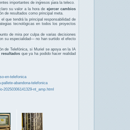
ntes importantes de ingresos para la teleco.
laro su valor a la hora de
ejercer cambios
ón de resultados como principal meta.
 el que tendrá la principal responsabilidad de
rategias tecnológicas en todos los proyectos
punto de mira por culpa de varias decisiones
on su especialidad— no han surtido el efecto
ón de Telefónica, si Muriel se apoya en la IA
 resultados
que ya ha podido hacer realidad
so-en-telefonica
-pallete-abandona-telefonica
cido-20250306141329-nt_amp.html