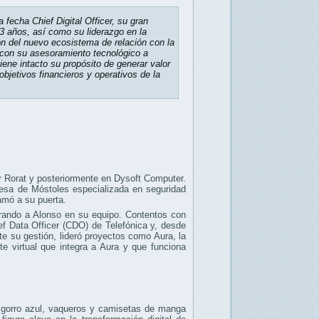
fecha Chief Digital Officer, su gran
13 años, así como su liderazgo en la
ón del nuevo ecosistema de relación con la
con su asesoramiento tecnológico a
iene intacto su propósito de generar valor
bjetivos financieros y operativos de la
ur Rorat y posteriormente en Dysoft Computer.
esa de Móstoles especializada en seguridad
amó a su puerta.
grando a Alonso en su equipo. Contentos con
ef Data Officer (CDO) de Telefónica y, desde
e su gestión, lideró proyectos como Aura, la
nte virtual que integra a Aura y que funciona
n gorro azul, vaqueros y camisetas de manga